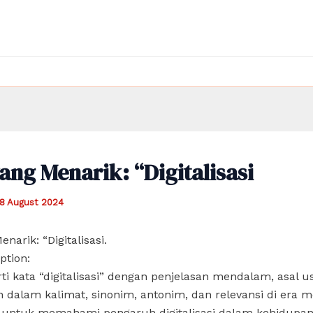
ang Menarik: “Digitalisasi
18 August 2024
narik: “Digitalisasi.
ption:
i kata “digitalisasi” dengan penjelasan mendalam, asal us
dalam kalimat, sinonim, antonim, dan relevansi di era 
t untuk memahami pengaruh digitalisasi dalam kehidupan