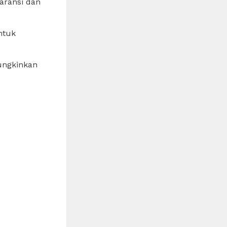
aransi dan
ntuk
mungkinkan