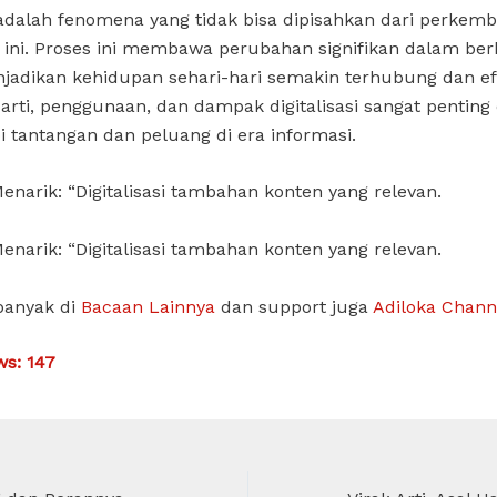
i adalah fenomena yang tidak bisa dipisahkan dari perkem
ini. Proses ini membawa perubahan signifikan dalam ber
jadikan kehidupan sehari-hari semakin terhubung dan efi
ti, penggunaan, dan dampak digitalisasi sangat penting
tantangan dan peluang di era informasi.
enarik: “Digitalisasi tambahan konten yang relevan.
enarik: “Digitalisasi tambahan konten yang relevan.
banyak di
Bacaan Lainnya
dan support juga
Adiloka Chann
ws:
147