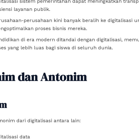
gitalisasi sistem pemerintahan dapat meningkatkan transp
siensi layanan publik.
rusahaan-perusahaan kini banyak beralih ke digitalisasi u
ngoptimalkan proses bisnis mereka.
ndidikan di era modern ditandai dengan digitalisasi, me
ses yang lebih luas bagi siswa di seluruh dunia.
nim dan Antonim
im
onim dari digitalisasi antara lain:
italisasi data