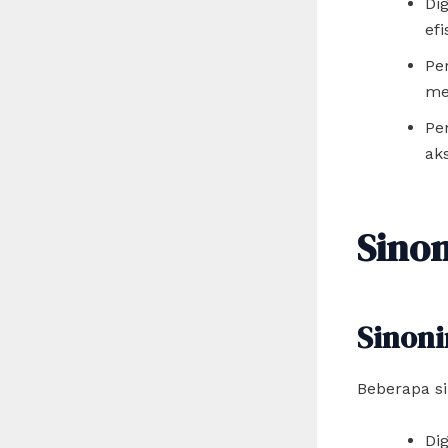
Di
efi
Pe
me
Pe
ak
Sino
Sinon
Beberapa sin
Dig