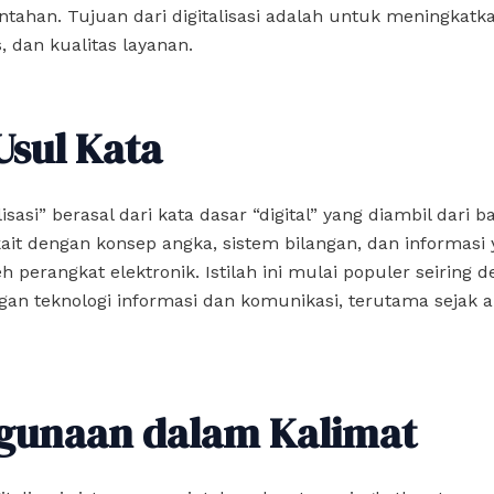
tahan. Tujuan dari digitalisasi adalah untuk meningkatkan
s, dan kualitas layanan.
Usul Kata
lisasi” berasal dari kata dasar “digital” yang diambil dari 
rkait dengan konsep angka, sistem bilangan, dan informasi
eh perangkat elektronik. Istilah ini mulai populer seiring 
n teknologi informasi dan komunikasi, terutama sejak a
gunaan dalam Kalimat