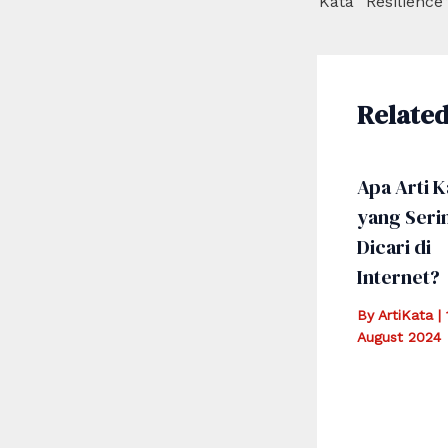
Related
Apa Arti K
yang Seri
Dicari di
Internet?
By
ArtiKata
|
August 2024