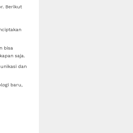
r. Berikut
nciptakan
n bisa
kapan saja.
unikasi dan
logi baru,