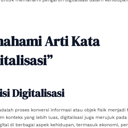
ahami Arti Kata
italisasi”
si Digitalisasi
i adalah proses konversi informasi atau objek fisik menjadi
lam konteks yang lebih luas, digitalisasi juga merujuk pad
igital di berbagai aspek kehidupan, termasuk ekonomi, pen