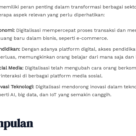
i memiliki peran penting dalam transformasi berbagai sekto
rapa aspek relevan yang perlu diperhatikan:
onomi:
Digitalisasi mempercepat proses transaksi dan me
luang baru dalam bisnis, seperti e-commerce.
ndidikan:
Dengan adanya platform digital, akses pendidika
perluas, memungkinkan orang belajar dari mana saja dan 
cial Media:
Digitalisasi telah mengubah cara orang berkom
rinteraksi di berbagai platform media sosial.
vasi Teknologi:
Digitalisasi mendorong inovasi dalam tekno
erti AI, big data, dan IoT yang semakin canggih.
mpulan