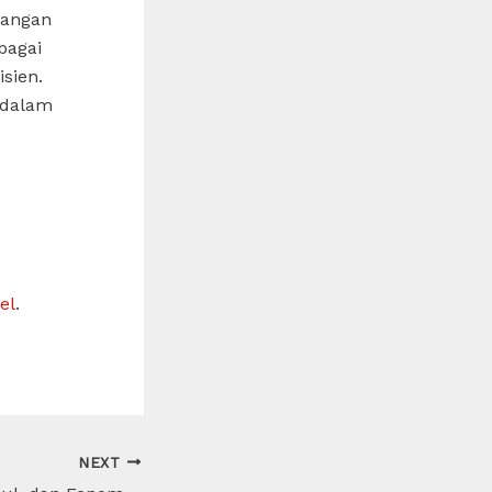
bangan
bagai
sien.
 dalam
el
.
NEXT