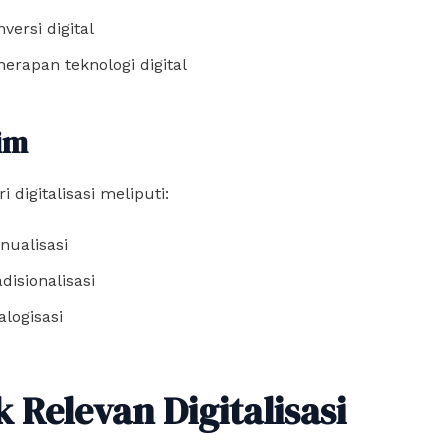
versi digital
nerapan teknologi digital
im
 digitalisasi meliputi:
nualisasi
disionalisasi
alogisasi
 Relevan Digitalisasi