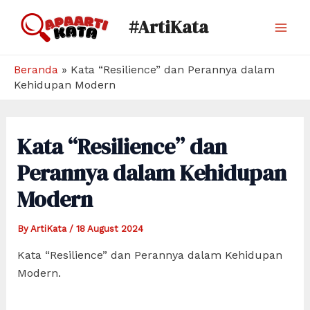
Skip
#ArtiKata
to
Mai
content
Men
Beranda
»
Kata “Resilience” dan Perannya dalam
Kehidupan Modern
Kata “Resilience” dan
Perannya dalam Kehidupan
Modern
By
ArtiKata
/
18 August 2024
Kata “Resilience” dan Perannya dalam Kehidupan
Modern.