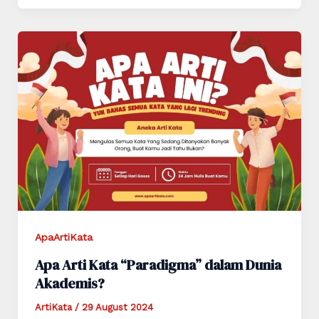
ApaArtiKata
Apa Arti Kata “Paradigma” dalam Dunia
Akademis?
ArtiKata
/
29 August 2024