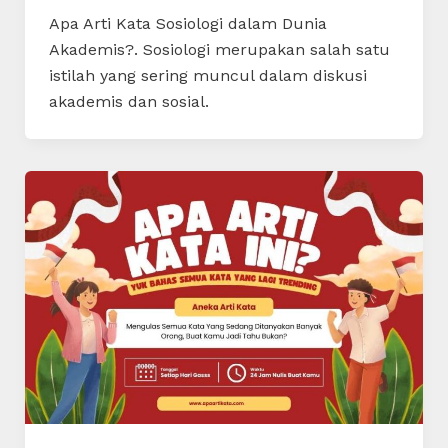
Apa Arti Kata Sosiologi dalam Dunia
Akademis?. Sosiologi merupakan salah satu
istilah yang sering muncul dalam diskusi
akademis dan sosial.