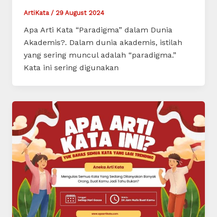
ArtiKata
/
29 August 2024
Apa Arti Kata “Paradigma” dalam Dunia
Akademis?. Dalam dunia akademis, istilah
yang sering muncul adalah “paradigma.”
Kata ini sering digunakan