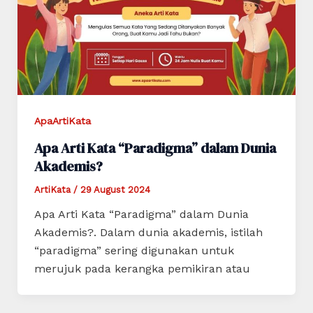
ApaArtiKata
Apa Arti Kata “Paradigma” dalam Dunia
Akademis?
ArtiKata
/
29 August 2024
Apa Arti Kata “Paradigma” dalam Dunia
Akademis?. Dalam dunia akademis, istilah
“paradigma” sering digunakan untuk
merujuk pada kerangka pemikiran atau