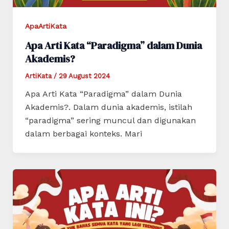
ApaArtiKata
Apa Arti Kata “Paradigma” dalam Dunia
Akademis?
ArtiKata
/
29 August 2024
Apa Arti Kata “Paradigma” dalam Dunia
Akademis?. Dalam dunia akademis, istilah
“paradigma” sering muncul dan digunakan
dalam berbagai konteks. Mari