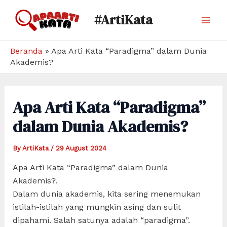
Skip
#ArtiKata
to
Mai
content
Men
Beranda
»
Apa Arti Kata “Paradigma” dalam Dunia
Akademis?
Apa Arti Kata “Paradigma”
dalam Dunia Akademis?
By
ArtiKata
/
29 August 2024
Apa Arti Kata “Paradigma” dalam Dunia
Akademis?.
Dalam dunia akademis, kita sering menemukan
istilah-istilah yang mungkin asing dan sulit
dipahami. Salah satunya adalah “paradigma”.