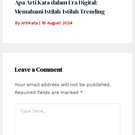
Apa Arti Kata dalam Era Digital:
Memahami Istilah-Istilah Trending
By
ArtiKata
|
18 August 2024
Leave a Comment
Your email address will not be published.
Required fields are marked
*
Type
here..