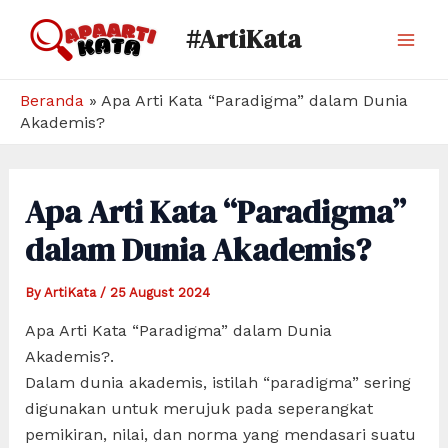
Skip
#ArtiKata
to
Mai
content
Men
Beranda
»
Apa Arti Kata “Paradigma” dalam Dunia
Akademis?
Apa Arti Kata “Paradigma”
dalam Dunia Akademis?
By
ArtiKata
/
25 August 2024
Apa Arti Kata “Paradigma” dalam Dunia
Akademis?.
Dalam dunia akademis, istilah “paradigma” sering
digunakan untuk merujuk pada seperangkat
pemikiran, nilai, dan norma yang mendasari suatu