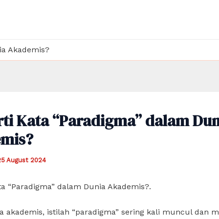
ia Akademis?
rti Kata “Paradigma” dalam Dun
mis?
25 August 2024
ata “Paradigma” dalam Dunia Akademis?.
 akademis, istilah “paradigma” sering kali muncul dan m