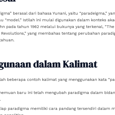
igma” berasal dari bahasa Yunani, yaitu “paradeigma,” yan
au “model.” Istilah ini mulai digunakan dalam konteks ak
n pada tahun 1962 melalui bukunya yang terkenal, “The
fic Revolutions,” yang membahas tentang perubahan para
tahuan.
gunaan dalam Kalimat
alah beberapa contoh kalimat yang menggunakan kata “pa
nemuan baru ini telah mengubah paradigma dalam bidang
.
tiap paradigma memiliki cara pandang tersendiri dalam m