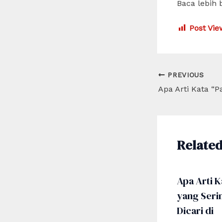
Baca lebih 
Post Vie
Post
PREVIOUS
navigation
Related
Apa Arti K
yang Seri
Dicari di