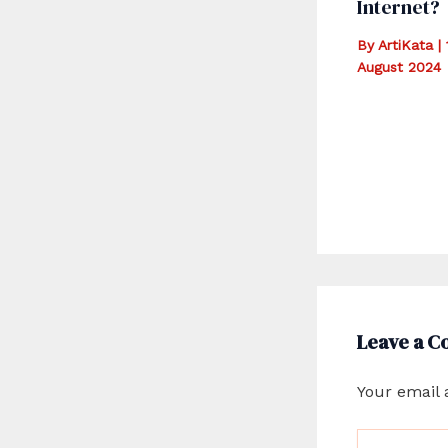
Internet?
By
ArtiKata
|
August 2024
Leave a 
Your email 
Type