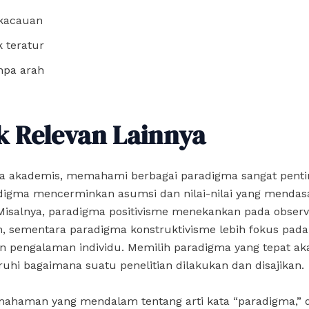
kacauan
k teratur
npa arah
k Relevan Lainnya
a akademis, memahami berbagai paradigma sangat penti
adigma mencerminkan asumsi dan nilai-nilai yang mendas
 Misalnya, paradigma positivisme menekankan pada observ
, sementara paradigma konstruktivisme lebih fokus pada
an pengalaman individu. Memilih paradigma yang tepat ak
hi bagaimana suatu penelitian dilakukan dan disajikan.
ahaman yang mendalam tentang arti kata “paradigma,” 