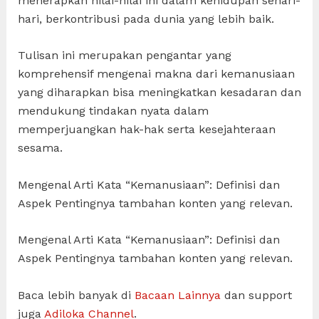
menerapkan nilai-nilai ini dalam kehidupan sehari-
hari, berkontribusi pada dunia yang lebih baik.
Tulisan ini merupakan pengantar yang
komprehensif mengenai makna dari kemanusiaan
yang diharapkan bisa meningkatkan kesadaran dan
mendukung tindakan nyata dalam
memperjuangkan hak-hak serta kesejahteraan
sesama.
Mengenal Arti Kata “Kemanusiaan”: Definisi dan
Aspek Pentingnya tambahan konten yang relevan.
Mengenal Arti Kata “Kemanusiaan”: Definisi dan
Aspek Pentingnya tambahan konten yang relevan.
Baca lebih banyak di
Bacaan Lainnya
dan support
juga
Adiloka Channel
.