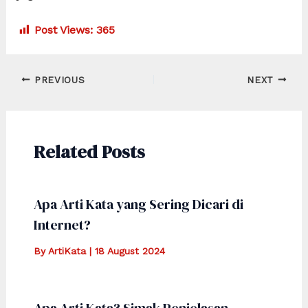
Post Views:
365
Post
PREVIOUS
NEXT
navigation
Related Posts
Apa Arti Kata yang Sering Dicari di
Internet?
By
ArtiKata
|
18 August 2024
Apa Arti Kata? Simak Penjelasan