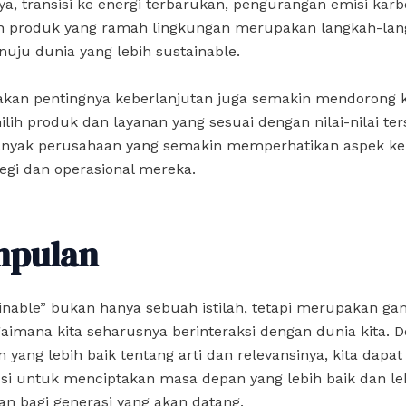
nya, transisi ke energi terbarukan, pengurangan emisi kar
 produk yang ramah lingkungan merupakan langkah-lan
uju dunia yang lebih sustainable.
akan pentingnya keberlanjutan juga semakin mendorong
ih produk dan layanan yang sesuai dengan nilai-nilai ter
anyak perusahaan yang semakin memperhatikan aspek ke
egi dan operasional mereka.
mpulan
inable” bukan hanya sebuah istilah, tetapi merupakan g
aimana kita seharusnya berinteraksi dengan dunia kita. 
ang lebih baik tentang arti dan relevansinya, kita dapat
si untuk menciptakan masa depan yang lebih baik dan le
an bagi generasi yang akan datang.