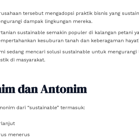
rusahaan tersebut mengadopsi praktik bisnis yang sustai
ngurangi dampak lingkungan mereka.
rtanian sustainable semakin populer di kalangan petani ya
mpertahankan kesuburan tanah dan keberagaman hayati
mi sedang mencari solusi sustainable untuk mengurangi
astik di masyarakat.
nim dan Antonim
nonim dari “sustainable” termasuk:
rlanjut
rus menerus