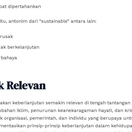
pat dipertahankan
tu, antonim dari “sustainable” antara lain:
rusak
dak berkelanjutan
rbahaya
k Relevan
kan keberlanjutan semakin relevan di tengah tantangan 
ubahan iklim, penurunan keanekaragaman hayati, dan kri
k organisasi, pemerintah, dan individu yang berupaya un
entasikan prinsip-prinsip keberlanjutan dalam kehidupa