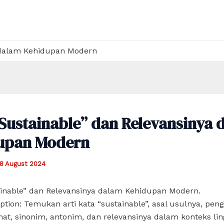
a dalam Kehidupan Modern
Sustainable” dan Relevansinya 
upan Modern
18 August 2024
ainable” dan Relevansinya dalam Kehidupan Modern.
ption: Temukan arti kata “sustainable”, asal usulnya, pe
at, sinonim, antonim, dan relevansinya dalam konteks li