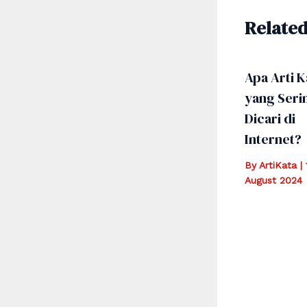
Related
Apa Arti K
yang Seri
Dicari di
Internet?
By
ArtiKata
|
August 2024