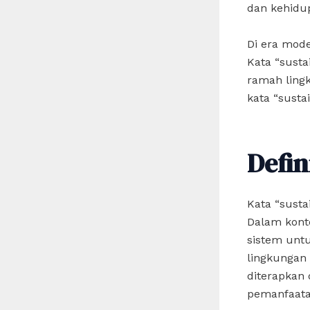
dan kehidup
Di era mode
Kata “susta
ramah lingk
kata “susta
Defin
Kata “susta
Dalam kont
sistem unt
lingkungan 
diterapkan 
pemanfaata