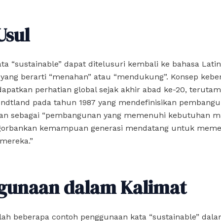
Usul
ata “sustainable” dapat ditelusuri kembali ke bahasa Latin
, yang berarti “menahan” atau “mendukung”. Konsep kebe
patkan perhatian global sejak akhir abad ke-20, terutam
undtland pada tahun 1987 yang mendefinisikan pembang
tan sebagai “pembangunan yang memenuhi kebutuhan ma
gorbankan kemampuan generasi mendatang untuk meme
mereka.”
gunaan dalam Kalimat
lah beberapa contoh penggunaan kata “sustainable” dala