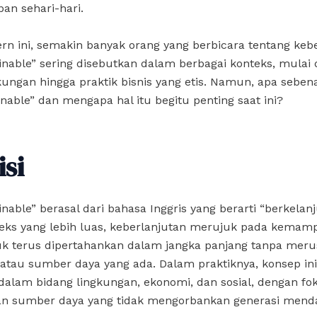
an sehari-hari.
rn ini, semakin banyak orang yang berbicara tentang kebe
inable” sering disebutkan dalam berbagai konteks, mulai 
ungan hingga praktik bisnis yang etis. Namun, apa sebena
inable” dan mengapa hal itu begitu penting saat ini?
isi
inable” berasal dari bahasa Inggris yang berarti “berkelanj
eks yang lebih luas, keberlanjutan merujuk pada kemam
uk terus dipertahankan dalam jangka panjang tanpa meru
atau sumber daya yang ada. Dalam praktiknya, konsep ini
dalam bidang lingkungan, ekonomi, dan sosial, dengan fo
n sumber daya yang tidak mengorbankan generasi mend