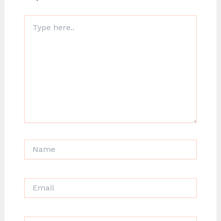
Type
here..
Name
Email
Website