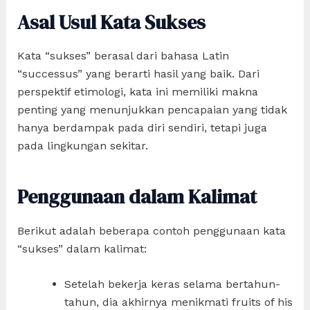
Asal Usul Kata Sukses
Kata “sukses” berasal dari bahasa Latin
“successus” yang berarti hasil yang baik. Dari
perspektif etimologi, kata ini memiliki makna
penting yang menunjukkan pencapaian yang tidak
hanya berdampak pada diri sendiri, tetapi juga
pada lingkungan sekitar.
Penggunaan dalam Kalimat
Berikut adalah beberapa contoh penggunaan kata
“sukses” dalam kalimat:
Setelah bekerja keras selama bertahun-
tahun, dia akhirnya menikmati fruits of his