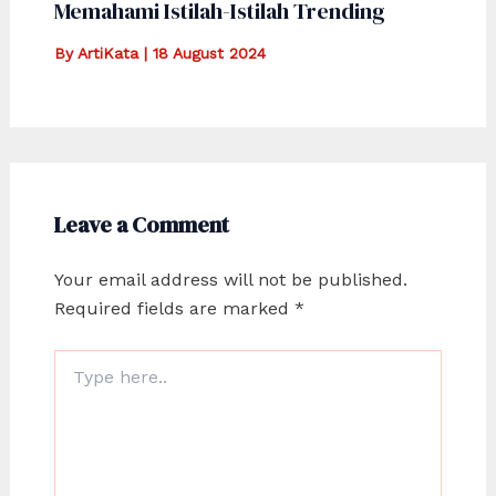
Memahami Istilah-Istilah Trending
By
ArtiKata
|
18 August 2024
Leave a Comment
Your email address will not be published.
Required fields are marked
*
Type
here..