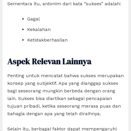
Sementara itu, antonim dari kata “sukses” adalah:
Gagal
Kekalahan
Ketidakberhasilan
Aspek Relevan Lainnya
Penting untuk mencatat bahwa sukses merupakan
konsep yang subjektif. Apa yang dianggap sukses
bagi seseorang mungkin berbeda dengan orang
lain. Sukses bisa diartikan sebagai pencapaian
tujuan pribadi, ketika seseorang merasa puas dan
bahagia dengan apa yang telah diraihnya.
Selain itu, berbagai faktor dapat mempengaruhi