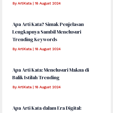
By
ArtiKata
|
18 August 2024
Apa Arti Kata? Simak Penjelasan
Lengkapnya Sambil Menelusuri
Trending Keywords
By
ArtiKata
|
18 August 2024
Apa Arti Kata: Menelusuri Makna di
Balik Istilah Trending
By
ArtiKata
|
18 August 2024
Apa Arti Kata dalam Era Digital: