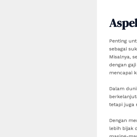
Aspe
Penting unt
sebagai suk
Misalnya, 
dengan gaji
mencapai k
Dalam duni
berkelanjut
tetapi jug
Dengan mem
lebih bijak
masing-mas