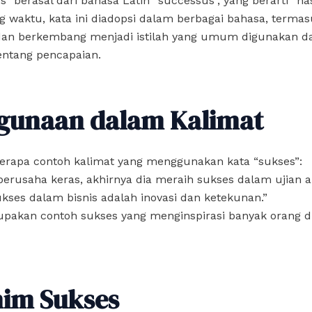
s” berasal dari bahasa Latin “successus”, yang berarti “ha
ing waktu, kata ini diadopsi dalam berbagai bahasa, terma
 dan berkembang menjadi istilah yang umum digunakan d
entang pencapaian.
gunaan dalam Kalimat
berapa contoh kalimat yang menggunakan kata “sukses”:
 berusaha keras, akhirnya dia meraih sukses dalam ujian ak
ukses dalam bisnis adalah inovasi dan ketekunan.”
upakan contoh sukses yang menginspirasi banyak orang d
nim Sukses