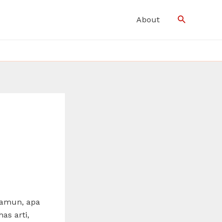
Search
About
Namun, apa
as arti,