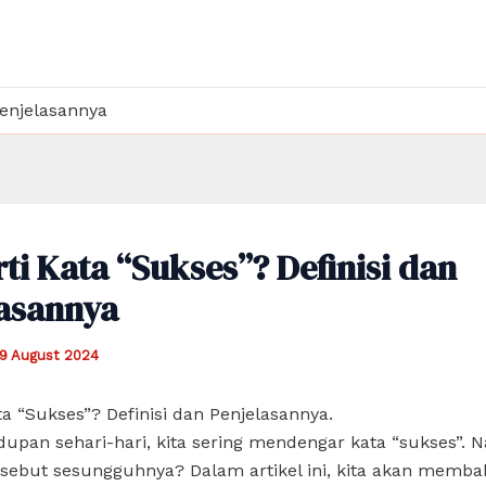
Penjelasannya
ti Kata “Sukses”? Definisi dan
lasannya
19 August 2024
ta “Sukses”? Definisi dan Penjelasannya.
upan sehari-hari, kita sering mendengar kata “sukses”. 
ersebut sesungguhnya? Dalam artikel ini, kita akan membah