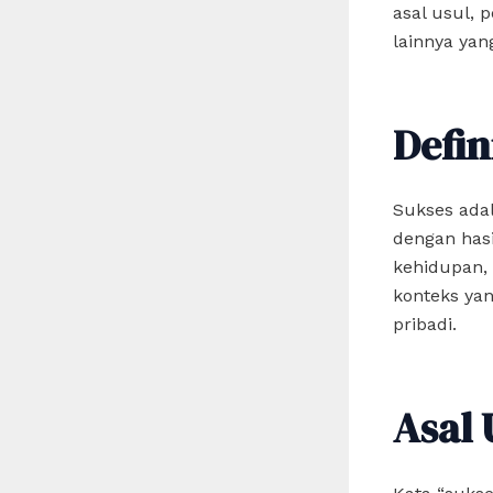
asal usul, 
lainnya yan
Defin
Sukses adal
dengan has
kehidupan, 
konteks yan
pribadi.
Asal 