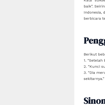
Kata “sukse
baik”. Seir
Indonesia,
berbicara t
Peng
Berikut be
1. “Setelah
2. “Kunci s
3. “Dia mer
sekitarnya.”
Sino