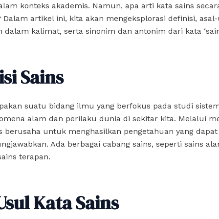
lam konteks akademis. Namun, apa arti kata sains secar
alam artikel ini, kita akan mengeksplorasi definisi, asal-
dalam kalimat, serta sinonim dan antonim dari kata ‘sain
isi Sains
akan suatu bidang ilmu yang berfokus pada studi sistem
omena alam dan perilaku dunia di sekitar kita. Melalui m
ns berusaha untuk menghasilkan pengetahuan yang dapat 
ngjawabkan. Ada berbagai cabang sains, seperti sains ala
sains terapan.
Usul Kata Sains