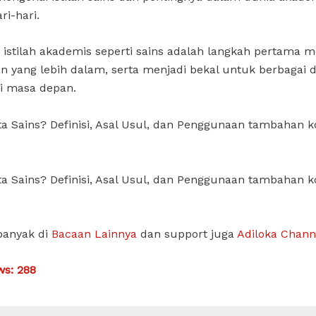
ri-hari.
istilah akademis seperti sains adalah langkah pertama 
 yang lebih dalam, serta menjadi bekal untuk berbagai d
di masa depan.
ta Sains? Definisi, Asal Usul, dan Penggunaan tambahan 
ta Sains? Definisi, Asal Usul, dan Penggunaan tambahan 
banyak di
Bacaan Lainnya
dan support juga
Adiloka Chann
ws:
288