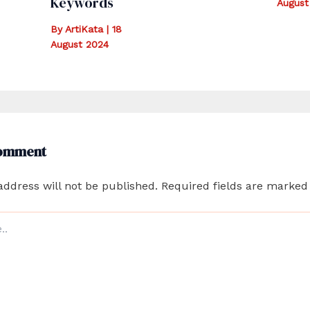
Keywords
August
By
ArtiKata
|
18
August 2024
Comment
address will not be published.
Required fields are marke