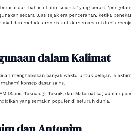
 berasal dari bahasa Latin ‘scientia’ yang berarti ‘pengetahu
igunakan secara luas sejak era pencerahan, ketika penek
 akal dan metode empiris untuk memahami dunia menja
gunaan dalam Kalimat
telah menghabiskan banyak waktu untuk belajar, ia akhirn
mahami konsep dasar sains.
EM (Sains, Teknologi, Teknik, dan Matematika) adalah pe
ndidikan yang semakin populer di seluruh dunia.
nim dan Antonim