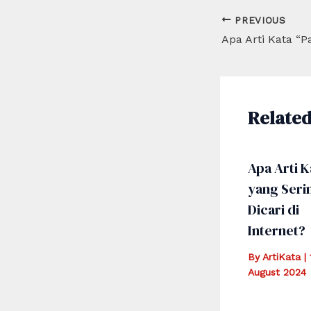
Post
PREVIOUS
navigation
Related
Apa Arti K
yang Seri
Dicari di
Internet?
By
ArtiKata
|
August 2024