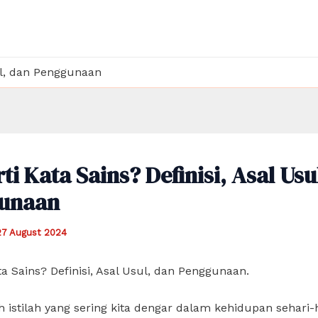
sul, dan Penggunaan
ti Kata Sains? Definisi, Asal Usu
unaan
27 August 2024
ta Sains? Definisi, Asal Usul, dan Penggunaan.
h istilah yang sering kita dengar dalam kehidupan sehari-h