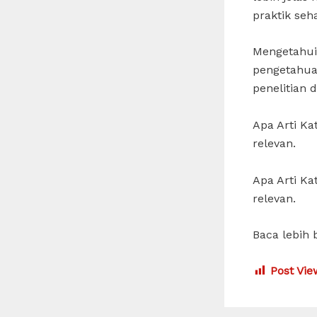
praktik seha
Mengetahui 
pengetahuan
penelitian 
Apa Arti Ka
relevan.
Apa Arti Ka
relevan.
Baca lebih 
Post Vie