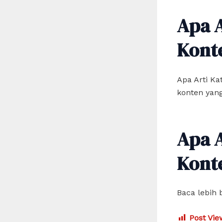
Apa 
Kont
Apa Arti K
konten yang
Apa 
Kont
Baca lebih 
Post Vie