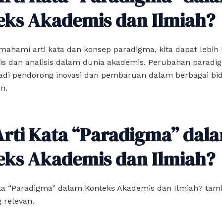
eks Akademis dan Ilmiah?
ahami arti kata dan konsep paradigma, kita dapat lebih
itis dan analisis dalam dunia akademis. Perubahan paradi
adi pendorong inovasi dan pembaruan dalam berbagai bi
n.
Arti Kata “Paradigma” dal
eks Akademis dan Ilmiah?
ata “Paradigma” dalam Konteks Akademis dan Ilmiah? ta
 relevan.