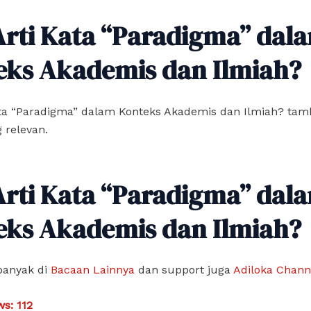
Arti Kata “Paradigma” dal
eks Akademis dan Ilmiah?
ata “Paradigma” dalam Konteks Akademis dan Ilmiah? ta
 relevan.
Arti Kata “Paradigma” dal
eks Akademis dan Ilmiah?
banyak di
Bacaan Lainnya
dan support juga
Adiloka Chann
ws:
112