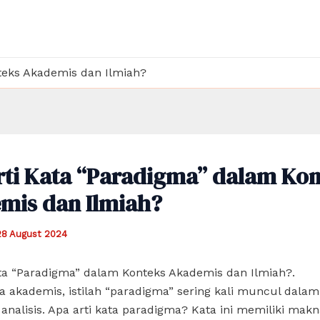
teks Akademis dan Ilmiah?
rti Kata “Paradigma” dalam Kon
mis dan Ilmiah?
28 August 2024
ta “Paradigma” dalam Konteks Akademis dan Ilmiah?.
 akademis, istilah “paradigma” sering kali muncul dalam
 analisis. Apa arti kata paradigma? Kata ini memiliki mak