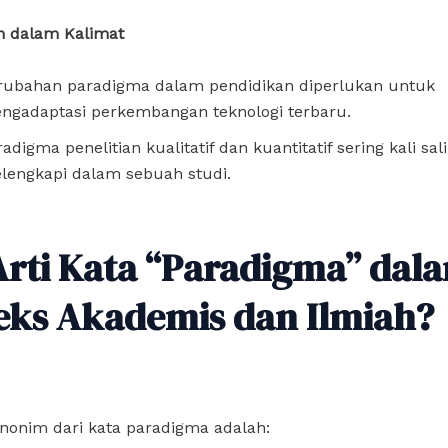
 dalam Kalimat
rubahan paradigma dalam pendidikan diperlukan untuk
ngadaptasi perkembangan teknologi terbaru.
adigma penelitian kualitatif dan kuantitatif sering kali sal
lengkapi dalam sebuah studi.
Arti Kata “Paradigma” dal
eks Akademis dan Ilmiah?
nonim dari kata paradigma adalah: