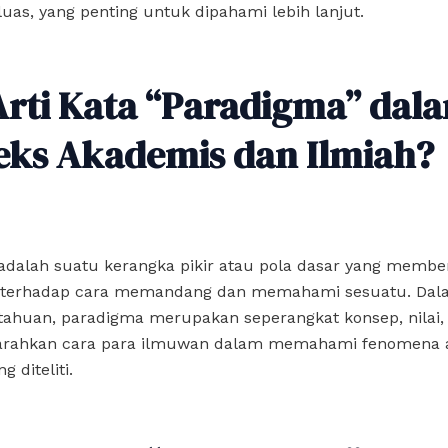
uas, yang penting untuk dipahami lebih lanjut.
Arti Kata “Paradigma” dal
eks Akademis dan Ilmiah?
adalah suatu kerangka pikir atau pola dasar yang membe
terhadap cara memandang dan memahami sesuatu. Dal
tahuan, paradigma merupakan seperangkat konsep, nilai, 
rahkan cara para ilmuwan dalam memahami fenomena 
 diteliti.