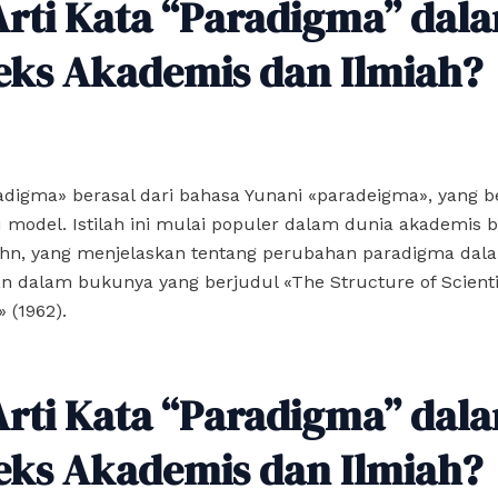
Arti Kata “Paradigma” dal
eks Akademis dan Ilmiah?
radigma» berasal dari bahasa Yunani «paradeigma», yang be
 model. Istilah ini mulai populer dalam dunia akademis b
n, yang menjelaskan tentang perubahan paradigma dal
 dalam bukunya yang berjudul «The Structure of Scienti
 (1962).
Arti Kata “Paradigma” dal
eks Akademis dan Ilmiah?