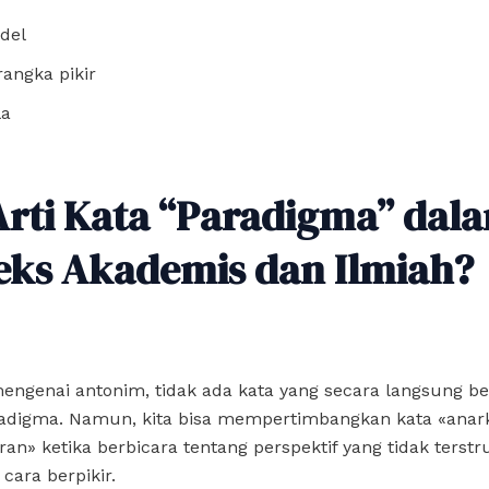
del
rangka pikir
la
Arti Kata “Paradigma” dal
eks Akademis dan Ilmiah?
engenai antonim, tidak ada kata yang secara langsung b
adigma. Namun, kita bisa mempertimbangkan kata «anark
ran» ketika berbicara tentang perspektif yang tidak terstr
cara berpikir.