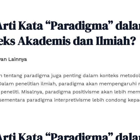
Arti Kata “Paradigma” dal
eks Akademis dan Ilmiah?
van Lainnya
tentang paradigma juga penting dalam konteks metodol
. Dalam penelitian ilmiah, paradigma akan mempengaruhi
h peneliti. Misalnya, paradigma positivisme akan lebih me
, sementara paradigma interpretivisme lebih condong kep
Arti Kata “Paradigma” dal