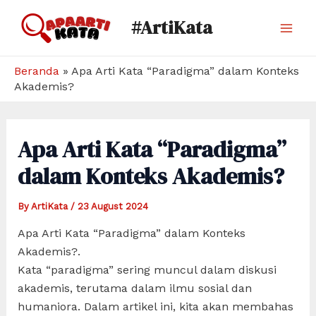
Skip
#ArtiKata
to
Mai
content
Men
Beranda
»
Apa Arti Kata “Paradigma” dalam Konteks
Akademis?
Apa Arti Kata “Paradigma”
dalam Konteks Akademis?
By
ArtiKata
/
23 August 2024
Apa Arti Kata “Paradigma” dalam Konteks
Akademis?.
Kata “paradigma” sering muncul dalam diskusi
akademis, terutama dalam ilmu sosial dan
humaniora. Dalam artikel ini, kita akan membahas