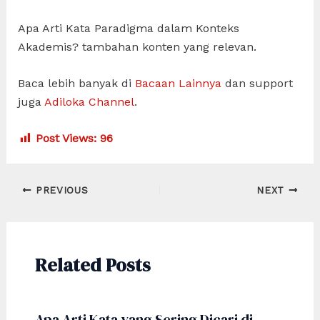
Apa Arti Kata Paradigma dalam Konteks
Akademis? tambahan konten yang relevan.
Baca lebih banyak di
Bacaan Lainnya
dan support
juga
Adiloka Channel
.
Post Views:
96
Post
PREVIOUS
NEXT
navigation
Related Posts
Apa Arti Kata yang Sering Dicari di