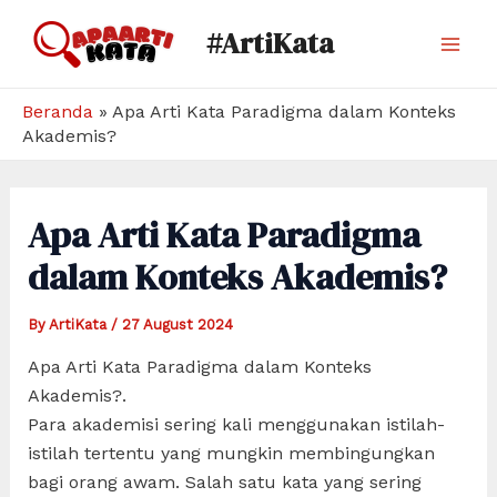
Skip
#ArtiKata
to
Mai
content
Men
Beranda
»
Apa Arti Kata Paradigma dalam Konteks
Akademis?
Apa Arti Kata Paradigma
dalam Konteks Akademis?
By
ArtiKata
/
27 August 2024
Apa Arti Kata Paradigma dalam Konteks
Akademis?.
Para akademisi sering kali menggunakan istilah-
istilah tertentu yang mungkin membingungkan
bagi orang awam. Salah satu kata yang sering