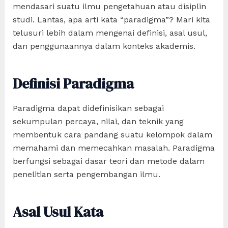
mendasari suatu ilmu pengetahuan atau disiplin
studi. Lantas, apa arti kata “paradigma”? Mari kita
telusuri lebih dalam mengenai definisi, asal usul,
dan penggunaannya dalam konteks akademis.
Definisi Paradigma
Paradigma dapat didefinisikan sebagai
sekumpulan percaya, nilai, dan teknik yang
membentuk cara pandang suatu kelompok dalam
memahami dan memecahkan masalah. Paradigma
berfungsi sebagai dasar teori dan metode dalam
penelitian serta pengembangan ilmu.
Asal Usul Kata