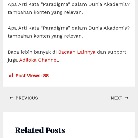
Apa Arti Kata “Paradigma” dalam Dunia Akademis?
tambahan konten yang relevan.
Apa Arti Kata “Paradigma” dalam Dunia Akademis?
tambahan konten yang relevan.
Baca lebih banyak di
Bacaan Lainnya
dan support
juga
Adiloka Channel
.
Post Views:
88
Post
PREVIOUS
NEXT
navigation
Related Posts