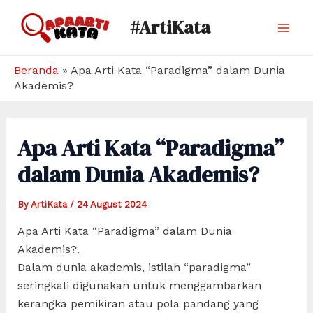
Skip
#ArtiKata
to
Mai
content
Men
Beranda
»
Apa Arti Kata “Paradigma” dalam Dunia
Akademis?
Apa Arti Kata “Paradigma”
dalam Dunia Akademis?
By
ArtiKata
/
24 August 2024
Apa Arti Kata “Paradigma” dalam Dunia
Akademis?.
Dalam dunia akademis, istilah “paradigma”
seringkali digunakan untuk menggambarkan
kerangka pemikiran atau pola pandang yang