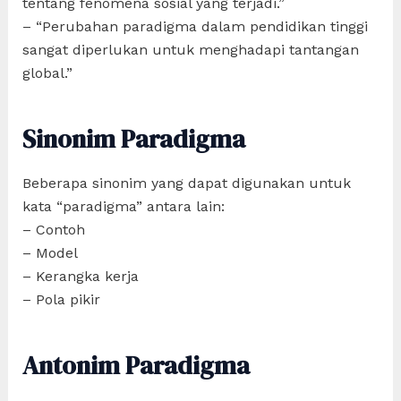
tentang fenomena sosial yang terjadi.”
– “Perubahan paradigma dalam pendidikan tinggi
sangat diperlukan untuk menghadapi tantangan
global.”
Sinonim Paradigma
Beberapa sinonim yang dapat digunakan untuk
kata “paradigma” antara lain:
– Contoh
– Model
– Kerangka kerja
– Pola pikir
Antonim Paradigma