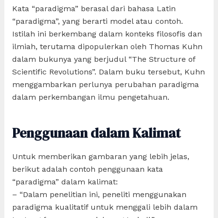
Kata “paradigma” berasal dari bahasa Latin
“paradigma”, yang berarti model atau contoh.
Istilah ini berkembang dalam konteks filosofis dan
ilmiah, terutama dipopulerkan oleh Thomas Kuhn
dalam bukunya yang berjudul “The Structure of
Scientific Revolutions”. Dalam buku tersebut, Kuhn
menggambarkan perlunya perubahan paradigma
dalam perkembangan ilmu pengetahuan.
Penggunaan dalam Kalimat
Untuk memberikan gambaran yang lebih jelas,
berikut adalah contoh penggunaan kata
“paradigma” dalam kalimat:
– “Dalam penelitian ini, peneliti menggunakan
paradigma kualitatif untuk menggali lebih dalam