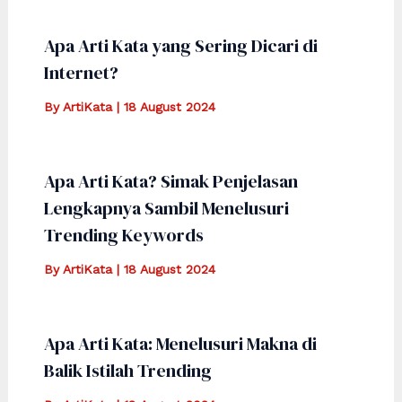
Apa Arti Kata yang Sering Dicari di
Internet?
By
ArtiKata
|
18 August 2024
Apa Arti Kata? Simak Penjelasan
Lengkapnya Sambil Menelusuri
Trending Keywords
By
ArtiKata
|
18 August 2024
Apa Arti Kata: Menelusuri Makna di
Balik Istilah Trending