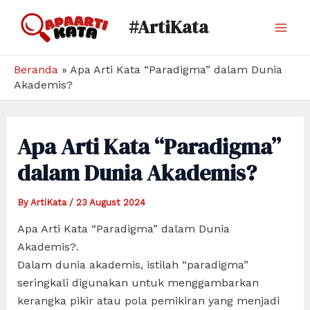
Skip
#ArtiKata
to
Mai
content
Men
Beranda
»
Apa Arti Kata “Paradigma” dalam Dunia
Akademis?
Apa Arti Kata “Paradigma”
dalam Dunia Akademis?
By
ArtiKata
/
23 August 2024
Apa Arti Kata “Paradigma” dalam Dunia
Akademis?.
Dalam dunia akademis, istilah “paradigma”
seringkali digunakan untuk menggambarkan
kerangka pikir atau pola pemikiran yang menjadi