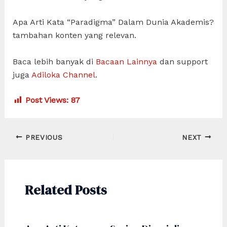
Apa Arti Kata “Paradigma” Dalam Dunia Akademis?
tambahan konten yang relevan.
Baca lebih banyak di
Bacaan Lainnya
dan support
juga
Adiloka Channel
.
Post Views:
87
Post
PREVIOUS
NEXT
navigation
Related Posts