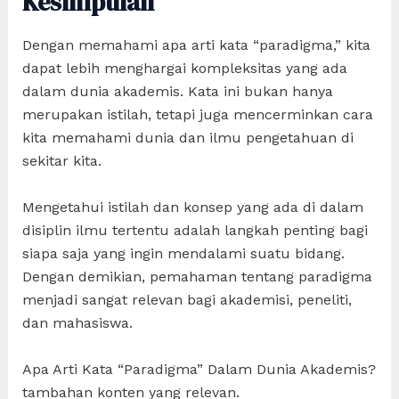
Kesimpulan
Dengan memahami apa arti kata “paradigma,” kita
dapat lebih menghargai kompleksitas yang ada
dalam dunia akademis. Kata ini bukan hanya
merupakan istilah, tetapi juga mencerminkan cara
kita memahami dunia dan ilmu pengetahuan di
sekitar kita.
Mengetahui istilah dan konsep yang ada di dalam
disiplin ilmu tertentu adalah langkah penting bagi
siapa saja yang ingin mendalami suatu bidang.
Dengan demikian, pemahaman tentang paradigma
menjadi sangat relevan bagi akademisi, peneliti,
dan mahasiswa.
Apa Arti Kata “Paradigma” Dalam Dunia Akademis?
tambahan konten yang relevan.