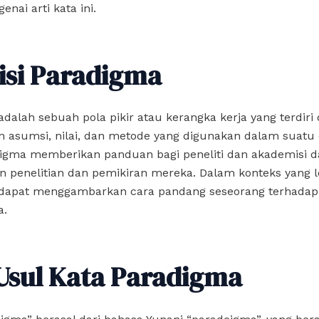
nai arti kata ini.
isi Paradigma
dalah sebuah pola pikir atau kerangka kerja yang terdiri 
asumsi, nilai, dan metode yang digunakan dalam suatu d
digma memberikan panduan bagi peneliti dan akademisi 
 penelitian dan pemikiran mereka. Dalam konteks yang le
dapat menggambarkan cara pandang seseorang terhadap
a.
Usul Kata Paradigma