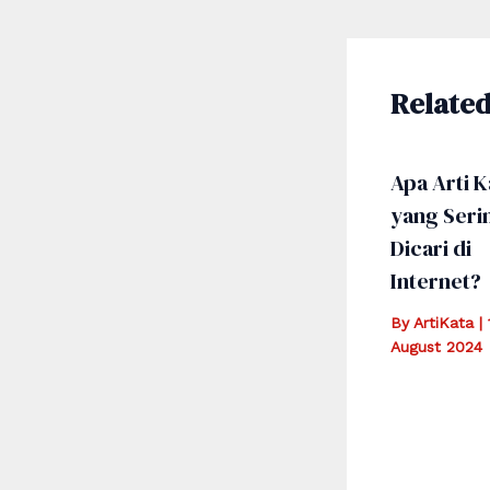
Related
Apa Arti K
yang Seri
Dicari di
Internet?
By
ArtiKata
|
August 2024