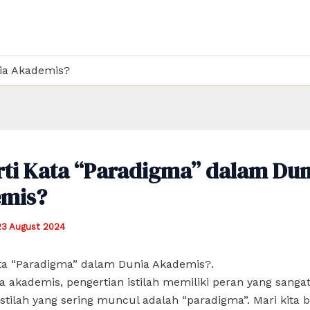
ia Akademis?
rti Kata “Paradigma” dalam Dun
mis?
23 August 2024
ata “Paradigma” dalam Dunia Akademis?.
 akademis, pengertian istilah memiliki peran yang sangat
istilah yang sering muncul adalah “paradigma”. Mari kita 