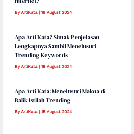
Internet?
By
ArtiKata
|
18 August 2024
Apa Arti Kata? Simak Penjelasan
Lengkapnya Sambil Menelusuri
Trending Keywords
By
ArtiKata
|
18 August 2024
Apa Arti Kata: Menelusuri Makna di
Balik Istilah Trending
By
ArtiKata
|
18 August 2024