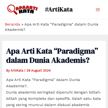
Skip
#ArtiKata
to
Mai
content
Men
Beranda
»
Apa Arti Kata “Paradigma” dalam Dunia
Akademis?
Apa Arti Kata “Paradigma”
dalam Dunia Akademis?
By
ArtiKata
/
29 August 2024
Apa Arti Kata “Paradigma” dalam Dunia
Akademis?.
Dunia akademis seringkali dipenuhi dengan istilah-
istilah yang kompleks dan spesifik. Salah satu kata
yang sering muncul dalam diskusi akademis