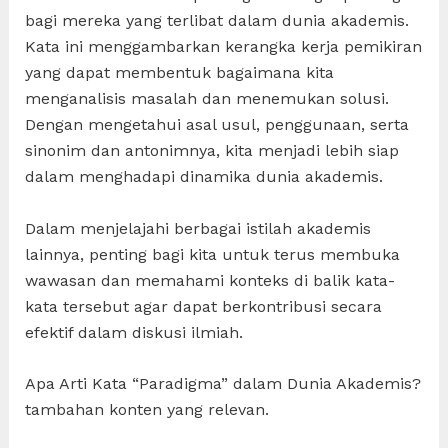
bagi mereka yang terlibat dalam dunia akademis.
Kata ini menggambarkan kerangka kerja pemikiran
yang dapat membentuk bagaimana kita
menganalisis masalah dan menemukan solusi.
Dengan mengetahui asal usul, penggunaan, serta
sinonim dan antonimnya, kita menjadi lebih siap
dalam menghadapi dinamika dunia akademis.
Dalam menjelajahi berbagai istilah akademis
lainnya, penting bagi kita untuk terus membuka
wawasan dan memahami konteks di balik kata-
kata tersebut agar dapat berkontribusi secara
efektif dalam diskusi ilmiah.
Apa Arti Kata “Paradigma” dalam Dunia Akademis?
tambahan konten yang relevan.