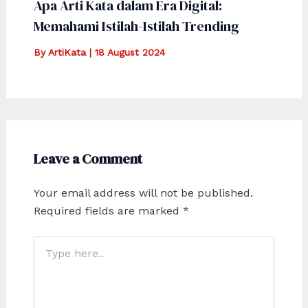
Apa Arti Kata dalam Era Digital:
Memahami Istilah-Istilah Trending
By
ArtiKata
|
18 August 2024
Leave a Comment
Your email address will not be published.
Required fields are marked
*
Type
here..