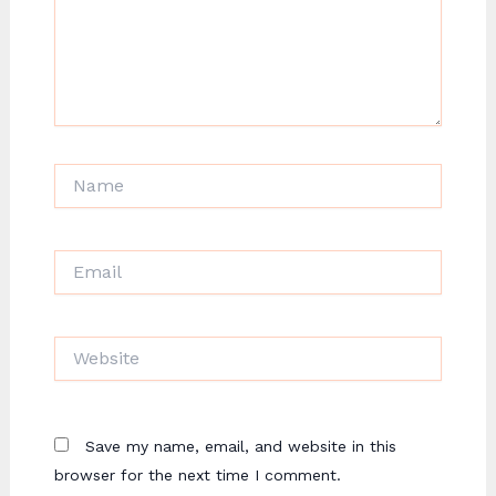
Name
Email
Website
Save my name, email, and website in this
browser for the next time I comment.