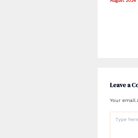
August 2024
Leave a 
Your email 
Type
here..