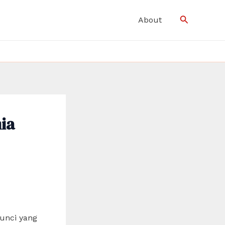
Search
About
ia
kunci yang