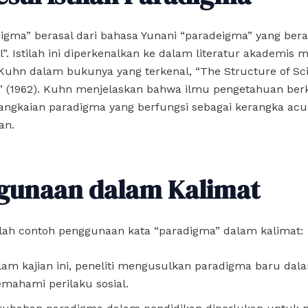
igma” berasal dari bahasa Yunani “paradeigma” yang berar
”. Istilah ini diperkenalkan ke dalam literatur akademis 
uhn dalam bukunya yang terkenal, “The Structure of Scie
s” (1962). Kuhn menjelaskan bahwa ilmu pengetahuan be
angkaian paradigma yang berfungsi sebagai kerangka acu
an.
gunaan dalam Kalimat
alah contoh penggunaan kata “paradigma” dalam kalimat:
lam kajian ini, peneliti mengusulkan paradigma baru dal
mahami perilaku sosial.