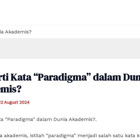
ia Akademis?
rti Kata “Paradigma” dalam Dun
mis?
22 August 2024
ata “Paradigma” dalam Dunia Akademis?.
 akademis, istilah “paradigma” menjadi salah satu kata 