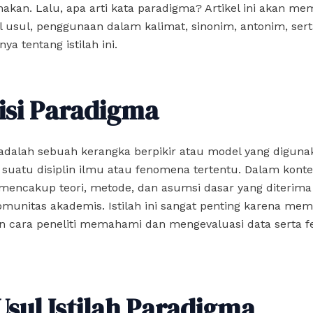
nakan. Lalu, apa arti kata paradigma? Artikel ini akan m
sal usul, penggunaan dalam kalimat, sinonim, antonim, ser
nya tentang istilah ini.
isi Paradigma
adalah sebuah kerangka berpikir atau model yang digun
uatu disiplin ilmu atau fenomena tertentu. Dalam kontek
mencakup teori, metode, dan asumsi dasar yang diterima
omunitas akademis. Istilah ini sangat penting karena me
 cara peneliti memahami dan mengevaluasi data serta 
Usul Istilah Paradigma