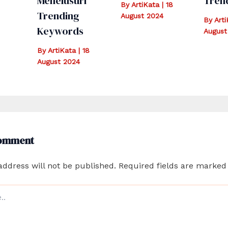
Menelusuri
Tren
By
ArtiKata
|
18
Trending
August 2024
By
Art
Keywords
August
By
ArtiKata
|
18
August 2024
Comment
address will not be published.
Required fields are marke