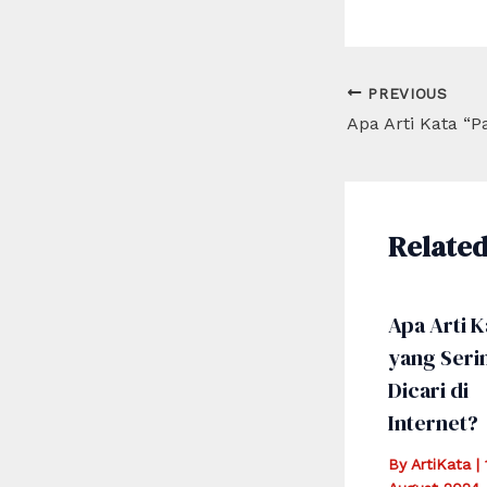
Post
PREVIOUS
navigation
Related
Apa Arti K
yang Seri
Dicari di
Internet?
By
ArtiKata
|