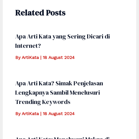
Related Posts
Apa Arti Kata yang Sering Dicari di
Internet?
By
ArtiKata
|
18 August 2024
Apa Arti Kata? Simak Penjelasan
Lengkapnya Sambil Menelusuri
Trending Keywords
By
ArtiKata
|
18 August 2024