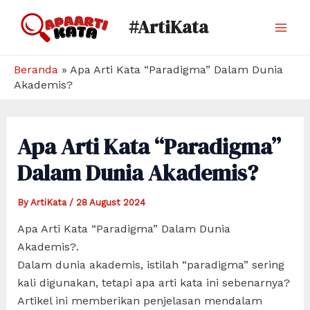
Skip
#ArtiKata
to
Mai
content
Men
Beranda
»
Apa Arti Kata “Paradigma” Dalam Dunia
Akademis?
Apa Arti Kata “Paradigma”
Dalam Dunia Akademis?
By
ArtiKata
/
28 August 2024
Apa Arti Kata “Paradigma” Dalam Dunia
Akademis?.
Dalam dunia akademis, istilah “paradigma” sering
kali digunakan, tetapi apa arti kata ini sebenarnya?
Artikel ini memberikan penjelasan mendalam