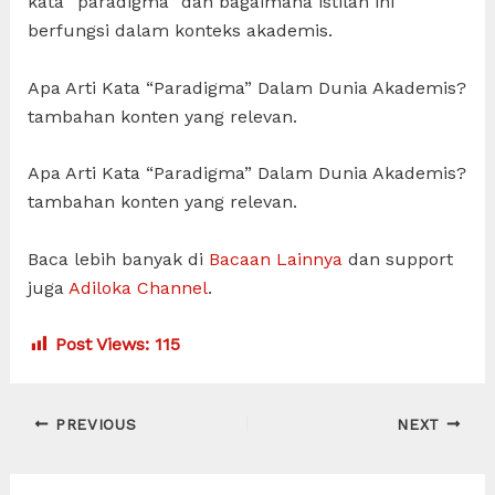
kata “paradigma” dan bagaimana istilah ini
berfungsi dalam konteks akademis.
Apa Arti Kata “Paradigma” Dalam Dunia Akademis?
tambahan konten yang relevan.
Apa Arti Kata “Paradigma” Dalam Dunia Akademis?
tambahan konten yang relevan.
Baca lebih banyak di
Bacaan Lainnya
dan support
juga
Adiloka Channel
.
Post Views:
115
Post
PREVIOUS
NEXT
navigation