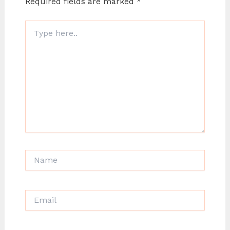
Required fields are marked
*
Type
here..
Name
Email