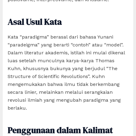
Asal Usul Kata
Kata “paradigma” berasal dari bahasa Yunani
“paradeigma” yang berarti “contoh” atau “model”.
Dalam literatur akademis, istilah ini mulai dikenal
luas setelah munculnya karya-karya Thomas
Kuhn, khususnya bukunya yang berjudul “The
Structure of Scientific Revolutions”. Kuhn
mengemukakan bahwa ilmu tidak berkembang
secara linier, melainkan melalui serangkaian
revolusi ilmiah yang mengubah paradigma yang
berlaku.
Penggunaan dalam Kalimat