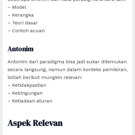
– Model
– Kerangka
– Teori dasar
– Contoh acuan
Antonim
Antonim dari paradigma bisa jadi sukar ditemukan
secara langsung, namun dalam konteks pemikiran,
istilah berikut mungkin relevan:
– Ketidakpastian
– Kebingungan
– Ketiadaan aturan
Aspek Relevan