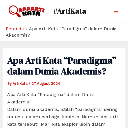
Skip
#ArtiKata
to
Mai
content
Men
Beranda
»
Apa Arti Kata “Paradigma” dalam Dunia
Akademis?
Apa Arti Kata “Paradigma”
dalam Dunia Akademis?
By
ArtiKata
/
27 August 2024
Apa Arti Kata “Paradigma” dalam Dunia
Akademis?.
Dalam dunia akademis, istilah “paradigma” sering
muncul dalam berbagai konteks. Namun, apa arti
kata tersebut? Mari kita eksplor lebih dalam