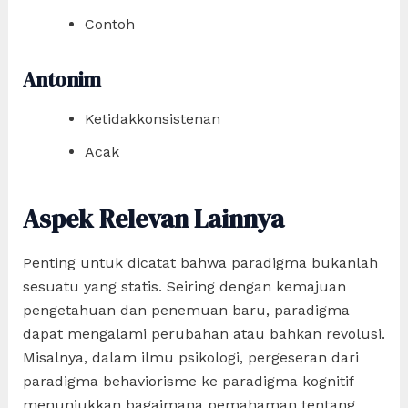
Contoh
Antonim
Ketidakkonsistenan
Acak
Aspek Relevan Lainnya
Penting untuk dicatat bahwa paradigma bukanlah
sesuatu yang statis. Seiring dengan kemajuan
pengetahuan dan penemuan baru, paradigma
dapat mengalami perubahan atau bahkan revolusi.
Misalnya, dalam ilmu psikologi, pergeseran dari
paradigma behaviorisme ke paradigma kognitif
menunjukkan bagaimana pemahaman tentang