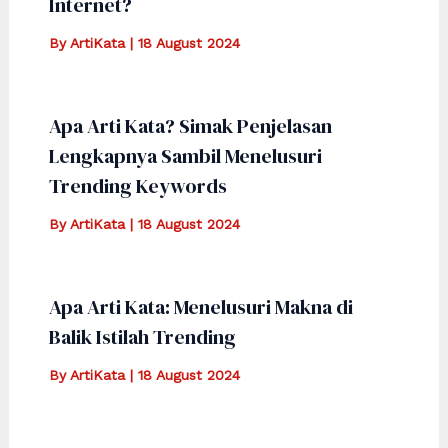
Internet?
By
ArtiKata
|
18 August 2024
Apa Arti Kata? Simak Penjelasan
Lengkapnya Sambil Menelusuri
Trending Keywords
By
ArtiKata
|
18 August 2024
Apa Arti Kata: Menelusuri Makna di
Balik Istilah Trending
By
ArtiKata
|
18 August 2024