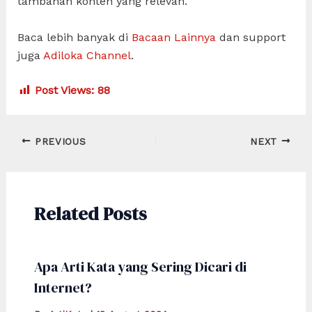
tambahan konten yang relevan.
Baca lebih banyak di
Bacaan Lainnya
dan support
juga
Adiloka Channel
.
Post Views:
88
Post
PREVIOUS
NEXT
navigation
Related Posts
Apa Arti Kata yang Sering Dicari di
Internet?