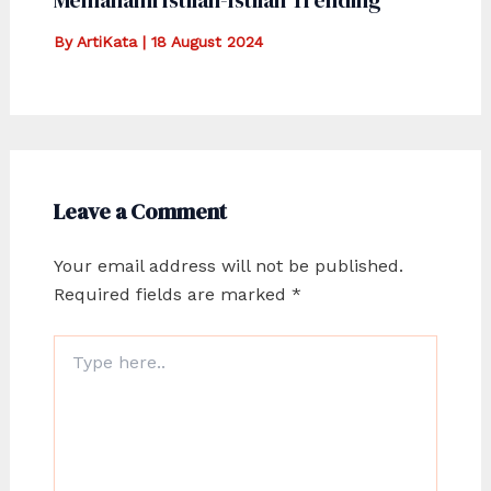
Memahami Istilah-Istilah Trending
By
ArtiKata
|
18 August 2024
Leave a Comment
Your email address will not be published.
Required fields are marked
*
Type
here..