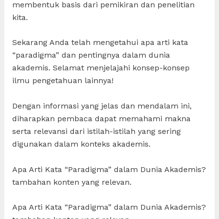
membentuk basis dari pemikiran dan penelitian
kita.
Sekarang Anda telah mengetahui apa arti kata
“paradigma” dan pentingnya dalam dunia
akademis. Selamat menjelajahi konsep-konsep
ilmu pengetahuan lainnya!
Dengan informasi yang jelas dan mendalam ini,
diharapkan pembaca dapat memahami makna
serta relevansi dari istilah-istilah yang sering
digunakan dalam konteks akademis.
Apa Arti Kata “Paradigma” dalam Dunia Akademis?
tambahan konten yang relevan.
Apa Arti Kata “Paradigma” dalam Dunia Akademis?