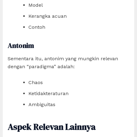
Model
Kerangka acuan
Contoh
Antonim
Sementara itu, antonim yang mungkin relevan
dengan “paradigma” adalah:
Chaos
Ketidakteraturan
Ambiguitas
Aspek Relevan Lainnya