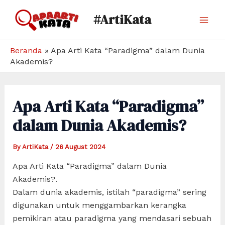
Skip
#ArtiKata
to
Mai
content
Men
Beranda
»
Apa Arti Kata “Paradigma” dalam Dunia
Akademis?
Apa Arti Kata “Paradigma”
dalam Dunia Akademis?
By
ArtiKata
/
26 August 2024
Apa Arti Kata “Paradigma” dalam Dunia
Akademis?.
Dalam dunia akademis, istilah “paradigma” sering
digunakan untuk menggambarkan kerangka
pemikiran atau paradigma yang mendasari sebuah