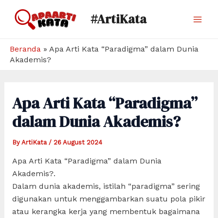
Skip
#ArtiKata
to
Mai
content
Men
Beranda
»
Apa Arti Kata “Paradigma” dalam Dunia
Akademis?
Apa Arti Kata “Paradigma”
dalam Dunia Akademis?
By
ArtiKata
/
26 August 2024
Apa Arti Kata “Paradigma” dalam Dunia
Akademis?.
Dalam dunia akademis, istilah “paradigma” sering
digunakan untuk menggambarkan suatu pola pikir
atau kerangka kerja yang membentuk bagaimana