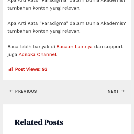
Apa Arti Kata “Paradigma” dalam Dunia Akademis?
tambahan konten yang relevan.
Apa Arti Kata “Paradigma” dalam Dunia Akademis?
tambahan konten yang relevan.
Baca lebih banyak di
Bacaan Lainnya
dan support
juga
Adiloka Channel
.
Post Views:
93
Post
PREVIOUS
NEXT
navigation
Related Posts