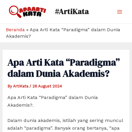
Skip
#ArtiKata
to
Mai
content
Men
Beranda
»
Apa Arti Kata “Paradigma” dalam Dunia
Akademis?
Apa Arti Kata “Paradigma”
dalam Dunia Akademis?
By
ArtiKata
/
26 August 2024
Apa Arti Kata “Paradigma” dalam Dunia
Akademis?.
Dalam dunia akademis, istilah yang sering muncul
adalah “paradigma”. Banyak orang bertanya, “apa