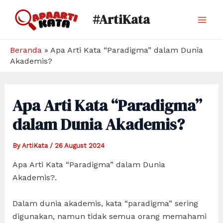
Skip
#ArtiKata
to
Mai
content
Men
Beranda
»
Apa Arti Kata “Paradigma” dalam Dunia
Akademis?
Apa Arti Kata “Paradigma”
dalam Dunia Akademis?
By
ArtiKata
/
26 August 2024
Apa Arti Kata “Paradigma” dalam Dunia
Akademis?.
Dalam dunia akademis, kata “paradigma” sering
digunakan, namun tidak semua orang memahami