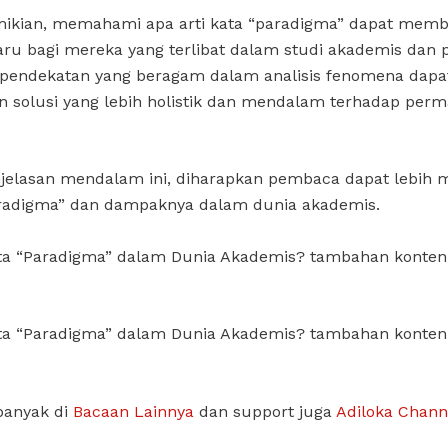
ikian, memahami apa arti kata “paradigma” dapat mem
u bagi mereka yang terlibat dalam studi akademis dan pe
pendekatan yang beragam dalam analisis fenomena dapa
 solusi yang lebih holistik dan mendalam terhadap per
jelasan mendalam ini, diharapkan pembaca dapat lebih
radigma” dan dampaknya dalam dunia akademis.
ata “Paradigma” dalam Dunia Akademis? tambahan konten
ata “Paradigma” dalam Dunia Akademis? tambahan konten
banyak di
Bacaan Lainnya
dan support juga
Adiloka Chann