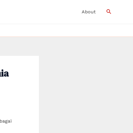
Search
About
ia
bagai