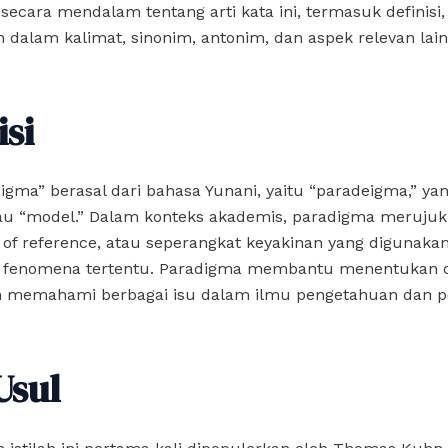
cara mendalam tentang arti kata ini, termasuk definisi, 
dalam kalimat, sinonim, antonim, dan aspek relevan lain
isi
igma” berasal dari bahasa Yunani, yaitu “paradeigma,” yan
tau “model.” Dalam konteks akademis, paradigma merujuk
e of reference, atau seperangkat keyakinan yang digunaka
enomena tertentu. Paradigma membantu menentukan ca
n memahami berbagai isu dalam ilmu pengetahuan dan pe
Usul