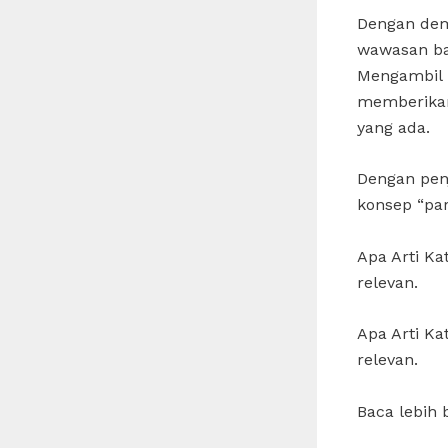
Dengan dem
wawasan bar
Mengambil 
memberikan
yang ada.
Dengan pen
konsep “pa
Apa Arti K
relevan.
Apa Arti K
relevan.
Baca lebih 