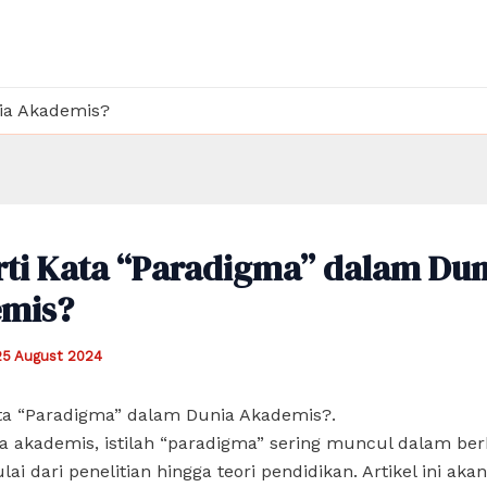
ia Akademis?
rti Kata “Paradigma” dalam Dun
mis?
25 August 2024
ata “Paradigma” dalam Dunia Akademis?.
 akademis, istilah “paradigma” sering muncul dalam ber
ai dari penelitian hingga teori pendidikan. Artikel ini akan