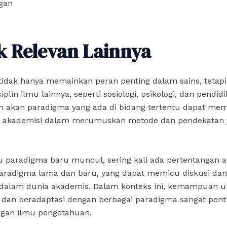
gan
k Relevan Lainnya
tidak hanya memainkan peran penting dalam sains, tetapi
iplin ilmu lainnya, seperti sosiologi, psikologi, dan pendidi
akan paradigma yang ada di bidang tertentu dapat me
an akademisi dalam merumuskan metode dan pendekatan 
u paradigma baru muncul, sering kali ada pertentangan a
aradigma lama dan baru, yang dapat memicu diskusi dan
f dalam dunia akademis. Dalam konteks ini, kemampuan 
an beradaptasi dengan berbagai paradigma sangat penti
an ilmu pengetahuan.