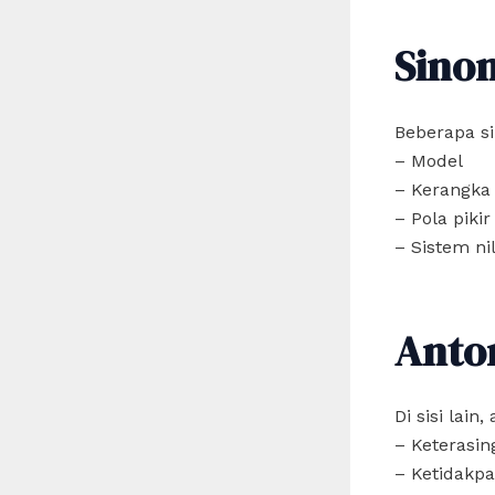
Sino
Beberapa si
– Model
– Kerangka
– Pola pikir
– Sistem nil
Anto
Di sisi lai
– Keterasin
– Ketidakpa