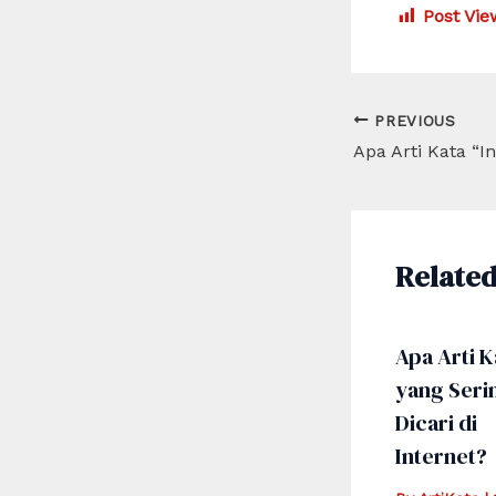
Post Vie
Post
PREVIOUS
navigation
Related
Apa Arti K
yang Seri
Dicari di
Internet?