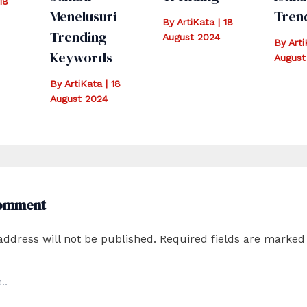
18
Menelusuri
Tren
By
ArtiKata
|
18
Trending
August 2024
By
Art
Keywords
August
By
ArtiKata
|
18
August 2024
Comment
address will not be published.
Required fields are marke