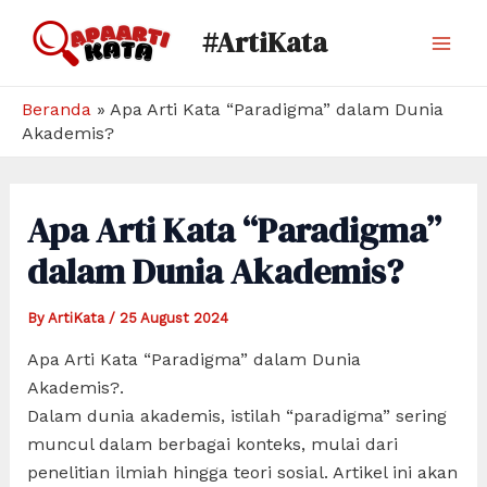
Skip
#ArtiKata
to
Mai
content
Men
Beranda
»
Apa Arti Kata “Paradigma” dalam Dunia
Akademis?
Apa Arti Kata “Paradigma”
dalam Dunia Akademis?
By
ArtiKata
/
25 August 2024
Apa Arti Kata “Paradigma” dalam Dunia
Akademis?.
Dalam dunia akademis, istilah “paradigma” sering
muncul dalam berbagai konteks, mulai dari
penelitian ilmiah hingga teori sosial. Artikel ini akan