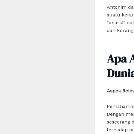
Antonim dar
suatu keran
“anarki” da
dan kurangn
Apa 
Duni
Aspek Rele
Pemahaman t
Dengan meng
seseorang d
terhadap p