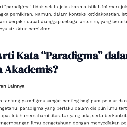
i “paradigma” tidak selalu jelas karena istilah ini meruju
gka pemikiran. Namun, dalam konteks ketidakpastian, ist
lam berpikir dapat dianggap sebagai antonim, yang berar
ya struktur pemikiran.
Arti Kata “Paradigma” dal
a Akademis?
van Lainnya
entang paradigma sangat penting bagi para pelajar dan p
etahui paradigma yang berlaku dalam disiplin ilmu tert
apat lebih memahami literatur yang ada, serta berkontri
engembangan ilmu pengetahuan dengan menyediakan per