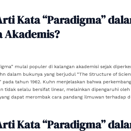
Arti Kata “Paradigma” dal
a Akademis?
igma” mulai populer di kalangan akademisi sejak diperke
n dalam bukunya yang berjudul “The Structure of Scient
s” pada tahun 1962. Kuhn menjelaskan bahwa perkemban
 tidak selalu bersifat linear, melainkan dipengaruhi ole
yang dapat merombak cara pandang ilmuwan terhadap d
Arti Kata “Paradigma” dal