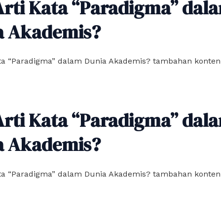
Arti Kata “Paradigma” dal
a Akademis?
ata “Paradigma” dalam Dunia Akademis? tambahan konten
Arti Kata “Paradigma” dal
a Akademis?
ata “Paradigma” dalam Dunia Akademis? tambahan konten