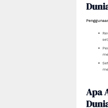
Duni
Penggunaan
Re
se
Pe
me
Se
me
Apa 
Duni