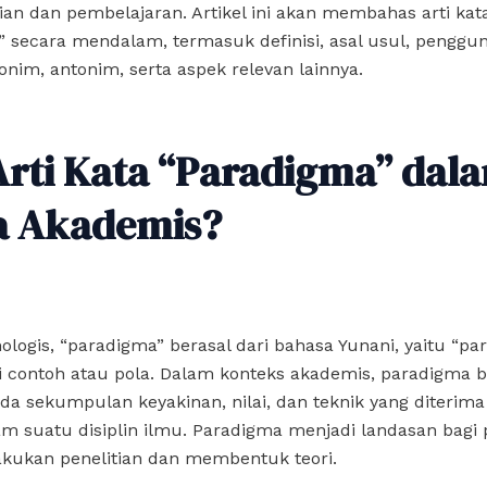
tian dan pembelajaran. Artikel ini akan membahas arti kat
” secara mendalam, termasuk definisi, asal usul, pengg
nonim, antonim, serta aspek relevan lainnya.
Arti Kata “Paradigma” dal
a Akademis?
ologis, “paradigma” berasal dari bahasa Yunani, yaitu “p
i contoh atau pola. Dalam konteks akademis, paradigma b
a sekumpulan keyakinan, nilai, dan teknik yang diterima
suatu disiplin ilmu. Paradigma menjadi landasan bagi p
kukan penelitian dan membentuk teori.