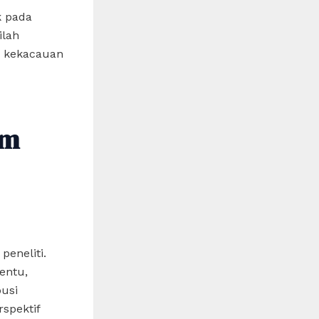
k pada
ilah
ti kekacauan
am
eneliti.
entu,
busi
spektif