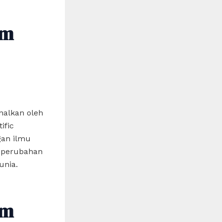
am
nalkan oleh
ific
gan ilmu
h perubahan
unia.
am