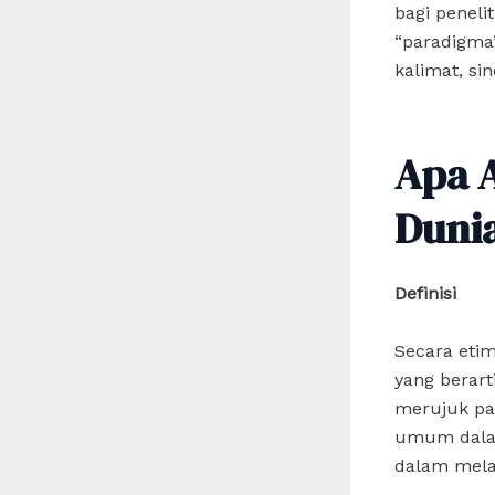
bagi peneli
“paradigma
kalimat, si
Apa 
Duni
Definisi
Secara etim
yang berart
merujuk pad
umum dalam 
dalam mela