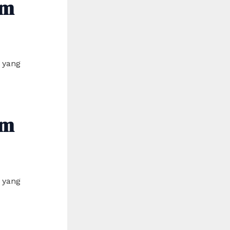
am
 yang
am
 yang