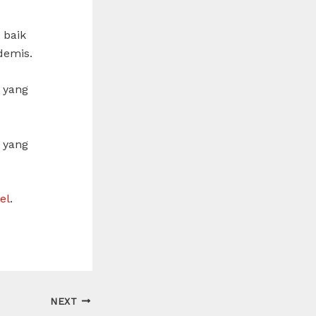
 baik
demis.
 yang
 yang
el
.
NEXT