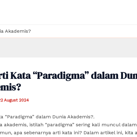
ia Akademis?
rti Kata “Paradigma” dalam Dun
mis?
22 August 2024
ata “Paradigma” dalam Dunia Akademis?.
 akademis, istilah “paradigma” sering kali muncul dalam
mun, apa sebenarnya arti kata ini? Dalam artikel ini, kita 