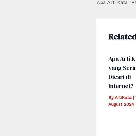
navigation
Related
Apa Arti K
yang Seri
Dicari di
Internet?
By
ArtiKata
|
August 2024