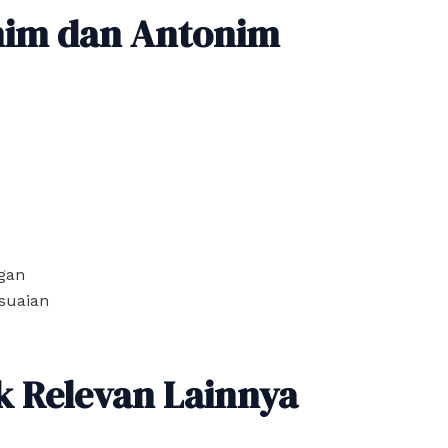
nim dan Antonim
gan
suaian
k Relevan Lainnya