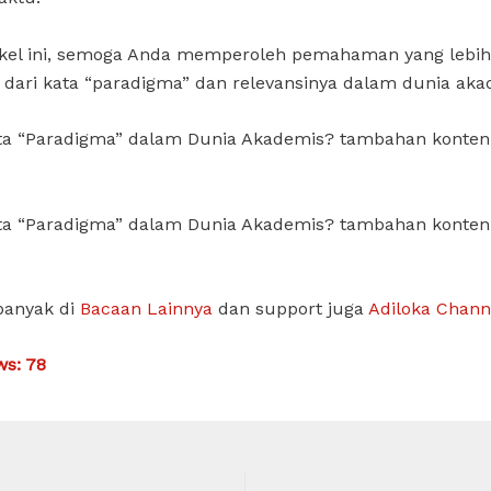
ikel ini, semoga Anda memperoleh pemahaman yang lebih
i dari kata “paradigma” dan relevansinya dalam dunia aka
ata “Paradigma” dalam Dunia Akademis? tambahan konten
ata “Paradigma” dalam Dunia Akademis? tambahan konten
banyak di
Bacaan Lainnya
dan support juga
Adiloka Chann
ws:
78