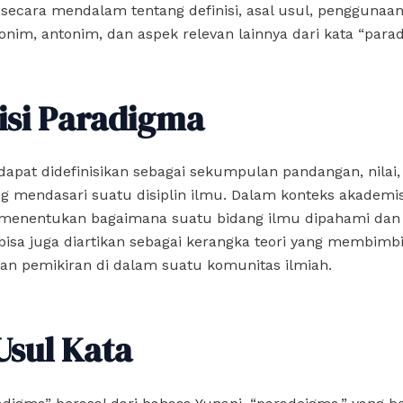
ecara mendalam tentang definisi, asal usul, penggunaa
nonim, antonim, dan aspek relevan lainnya dari kata “para
isi Paradigma
apat didefinisikan sebagai sekumpulan pandangan, nilai,
ng mendasari suatu disiplin ilmu. Dalam konteks akademis
menentukan bagaimana suatu bidang ilmu dipahami dan 
isa juga diartikan sebagai kerangka teori yang membimb
dan pemikiran di dalam suatu komunitas ilmiah.
Usul Kata