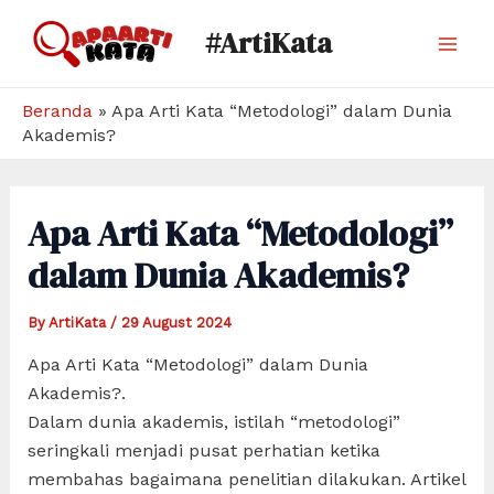
Skip
#ArtiKata
to
Mai
content
Men
Beranda
»
Apa Arti Kata “Metodologi” dalam Dunia
Akademis?
Apa Arti Kata “Metodologi”
dalam Dunia Akademis?
By
ArtiKata
/
29 August 2024
Apa Arti Kata “Metodologi” dalam Dunia
Akademis?.
Dalam dunia akademis, istilah “metodologi”
seringkali menjadi pusat perhatian ketika
membahas bagaimana penelitian dilakukan. Artikel