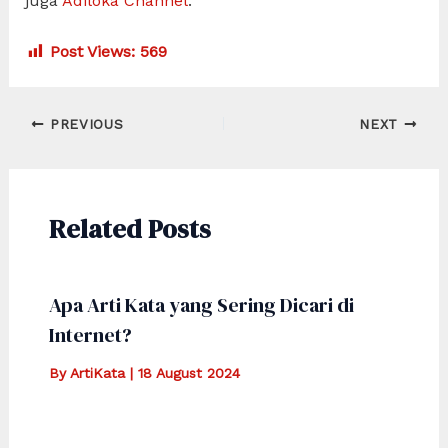
juga
Adiloka Channel
.
Post Views:
569
Post
PREVIOUS
NEXT
navigation
Related Posts
Apa Arti Kata yang Sering Dicari di
Internet?
By
ArtiKata
|
18 August 2024