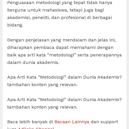
Penguasaan metodologi yang tepat tidak hanya
berguna untuk mahasiswa, tetapi juga bagi
akademisi, peneliti, dan profesional di berbagai
bidang.
Dengan penjelasan yang mendalam dan jelas ini,
diharapkan pembaca dapat memahami dengan
baik apa arti kata “metodologi” serta penerapannya
dalam dunia akademis.
Apa Arti Kata “Metodologi” dalam Dunia Akademis?
tambahan konten yang relevan.
Apa Arti Kata “Metodologi” dalam Dunia Akademis?
tambahan konten yang relevan.
Baca lebih banyak di
Bacaan Lainnya
dan support