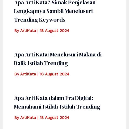
Apa Arti Kata? Simak Penjelasan
Lengkapnya Sambil Menelusuri
Trending Keywords
By
ArtiKata
|
18 August 2024
Apa Arti Kata: Menelusuri Makna di
Balik Istilah Trending
By
ArtiKata
|
18 August 2024
Apa Arti Kata dalam Era Digital:
Memahami Istilah-Istilah Trending
By
ArtiKata
|
18 August 2024