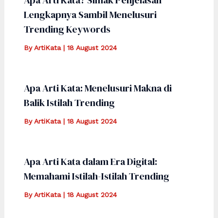
Apa Arti Kata? Simak Penjelasan
Lengkapnya Sambil Menelusuri
Trending Keywords
By
ArtiKata
|
18 August 2024
Apa Arti Kata: Menelusuri Makna di
Balik Istilah Trending
By
ArtiKata
|
18 August 2024
Apa Arti Kata dalam Era Digital:
Memahami Istilah-Istilah Trending
By
ArtiKata
|
18 August 2024