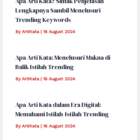
Apa Arti Kata? Simak Penjelasan
Lengkapnya Sambil Menelusuri
Trending Keywords
By
ArtiKata
|
18 August 2024
Apa Arti Kata: Menelusuri Makna di
Balik Istilah Trending
By
ArtiKata
|
18 August 2024
Apa Arti Kata dalam Era Digital:
Memahami Istilah-Istilah Trending
By
ArtiKata
|
18 August 2024