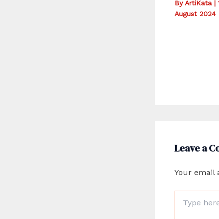
By
ArtiKata
|
August 2024
Leave a 
Your email 
Type
here..