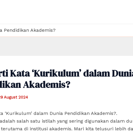
ia Pendidikan Akademis?
ti Kata ‘Kurikulum’ dalam Duni
dikan Akademis?
29 August 2024
ta ‘Kurikulum’ dalam Dunia Pendidikan Akademis?.
dalah salah satu istilah yang sering digunakan dalam du
 terutama di institusi akademis. Mari kita telusuri lebih 