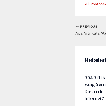
Post Vie
Post
PREVIOUS
navigation
Related
Apa Arti K
yang Seri
Dicari di
Internet?