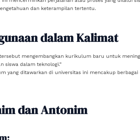
a ini mencerminkan perjalanan atau proses yang dilalui s
engetahuan dan keterampilan tertentu.
gunaan dalam Kalimat
h tersebut mengembangkan kurikulum baru untuk menin
n siswa dalam teknologi.”
um yang ditawarkan di universitas ini mencakup berbagai d
nim dan Antonim
m: