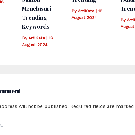
18
Menelusuri
Tren
By
ArtiKata
|
18
Trending
August 2024
By
Art
Keywords
August
By
ArtiKata
|
18
August 2024
Comment
address will not be published.
Required fields are marke