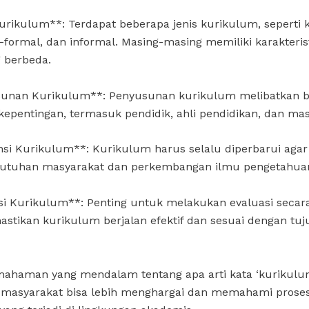
Kurikulum**: Terdapat beberapa jenis kurikulum, seperti
-formal, dan informal. Masing-masing memiliki karakteris
 berbeda.
sunan Kurikulum**: Penyusunan kurikulum melibatkan b
pentingan, termasuk pendidik, ahli pendidikan, dan mas
nsi Kurikulum**: Kurikulum harus selalu diperbarui agar
utuhan masyarakat dan perkembangan ilmu pengetahua
si Kurikulum**: Penting untuk melakukan evaluasi secar
stikan kurikulum berjalan efektif dan sesuai dengan tuj
ahaman yang mendalam tentang apa arti kata ‘kurikulum
 masyarakat bisa lebih menghargai dan memahami prose