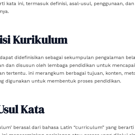
ti kata ini, termasuk definisi, asal-usul, penggunaan, da
nya.
isi Kurikulum
dapat didefinisikan sebagai sekumpulan pengalaman bela
an dan disusun oleh lembaga pendidikan untuk mencapai
n tertentu. ini merangkum berbagai tujuan, konten, met
ang digunakan untuk membentuk proses pendidikan.
Usul Kata
ulum’ berasal dari bahasa Latin “curriculum” yang berarti 