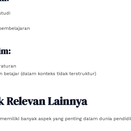
studi
pembelajaran
im:
raturan
 belajar (dalam konteks tidak terstruktur)
k Relevan Lainnya
memiliki banyak aspek yang penting dalam dunia pendidi