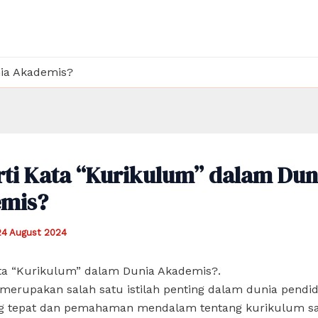
nia Akademis?
rti Kata “Kurikulum” dalam Dun
mis?
24 August 2024
ata “Kurikulum” dalam Dunia Akademis?.
erupakan salah satu istilah penting dalam dunia pendid
ang tepat dan pemahaman mendalam tentang kurikulum s