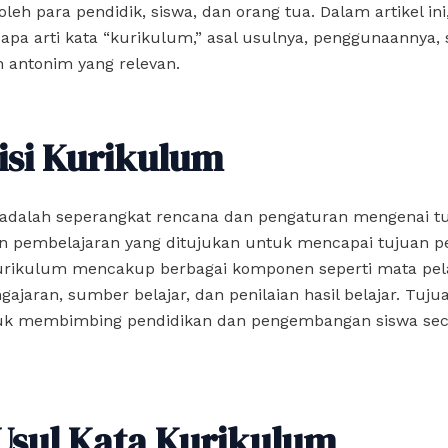
oleh para pendidik, siswa, dan orang tua. Dalam artikel ini
a arti kata “kurikulum,” asal usulnya, penggunaannya, 
 antonim yang relevan.
isi Kurikulum
adalah seperangkat rencana dan pengaturan mengenai tuju
an pembelajaran yang ditujukan untuk mencapai tujuan p
Kurikulum mencakup berbagai komponen seperti mata pela
ajaran, sumber belajar, dan penilaian hasil belajar. Tuju
uk membimbing pendidikan dan pengembangan siswa sec
Usul Kata Kurikulum