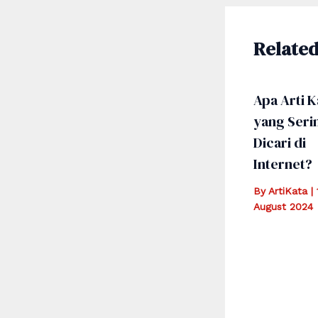
Related
Apa Arti K
yang Seri
Dicari di
Internet?
By
ArtiKata
|
August 2024