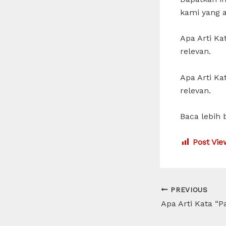
kami yang 
Apa Arti K
relevan.
Apa Arti K
relevan.
Baca lebih 
Post Vie
Post
PREVIOUS
navigation