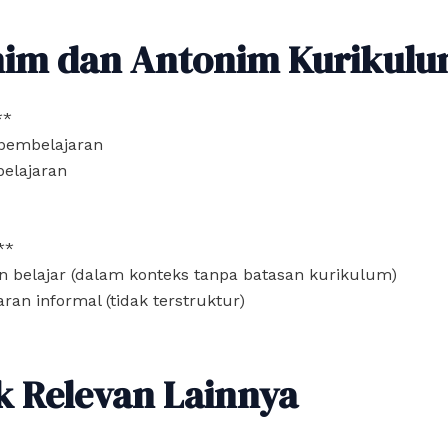
nim dan Antonim Kurikul
**
pembelajaran
pelajaran
**
 belajar (dalam konteks tanpa batasan kurikulum)
ran informal (tidak terstruktur)
k Relevan Lainnya