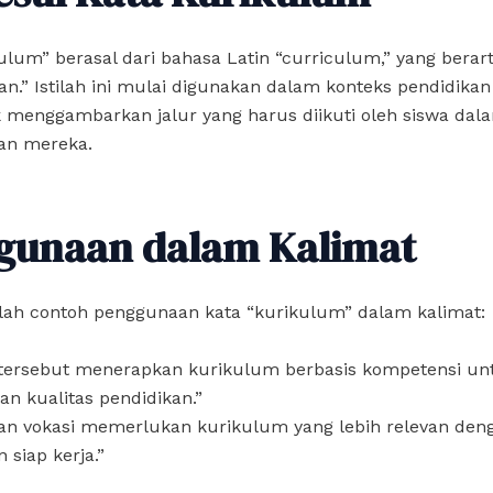
ulum” berasal dari bahasa Latin “curriculum,” yang berarti
san.” Istilah ini mulai digunakan dalam konteks pendidika
 menggambarkan jalur yang harus diikuti oleh siswa dal
an mereka.
gunaan dalam Kalimat
alah contoh penggunaan kata “kurikulum” dalam kalimat:
 tersebut menerapkan kurikulum berbasis kompetensi un
n kualitas pendidikan.”
an vokasi memerlukan kurikulum yang lebih relevan deng
 siap kerja.”