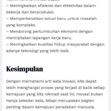
– Meningkatkan efisiensi dan efektivitas dalam
bekerja dan berproduksi.
– Memperkenalkan solusi baru untuk masalah
yang kompleks.
– Mendorong pertumbuhan ekonomi dengan
menciptakan lapangan kerja baru.
– Meningkatkan kualitas hidup masyarakat dengan
adanya teknologi yang lebih baik.
Kesimpulan
Dengan memahami arti kata inovasi, kita dapat
lebih menghargai proses yang terjadi di balik setiap
kemajuan yang kita nikmati saat ini. Inovasi bukan
hanya sekedar kata, tetapi merupakan bagian
penting dalam kemajuan peradaban manusia.