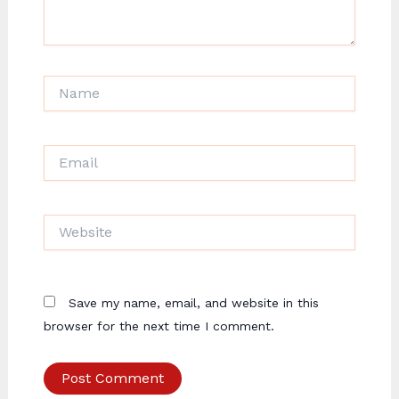
Name
Email
Website
Save my name, email, and website in this
browser for the next time I comment.