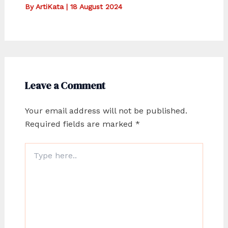
By
ArtiKata
|
18 August 2024
Leave a Comment
Your email address will not be published.
Required fields are marked
*
Type
here..