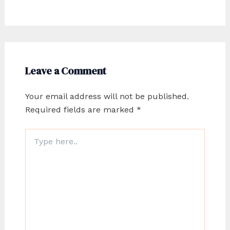
Leave a Comment
Your email address will not be published.
Required fields are marked
*
Type
here..