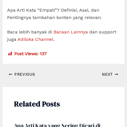
Apa Arti Kata “Empati”? Definisi, Asal, dan
Pentingnya tambahan konten yang relevan.
Baca lebih banyak di
Bacaan Lainnya
dan support
juga
Adiloka Channel
.
Post Views:
137
Post
PREVIOUS
NEXT
navigation
Related Posts
Apa Arti Kata yang Sering Dicari di