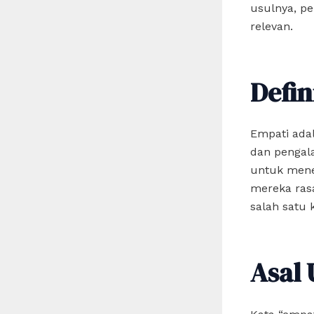
usulnya, p
relevan.
Defin
Empati ada
dan pengal
untuk mene
mereka rasa
salah satu
Asal 