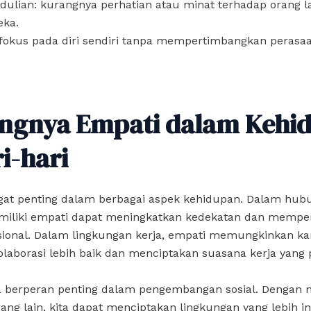
dulian: kurangnya perhatian atau minat terhadap orang l
eka.
 fokus pada diri sendiri tanpa mempertimbangkan perasa
ingnya Empati dalam Kehi
i-hari
gat penting dalam berbagai aspek kehidupan. Dalam hub
emiliki empati dapat meningkatkan kedekatan dan mempe
sional. Dalam lingkungan kerja, empati memungkinkan k
laborasi lebih baik dan menciptakan suasana kerja yang po
a berperan penting dalam pengembangan sosial. Denga
ang lain, kita dapat menciptakan lingkungan yang lebih in