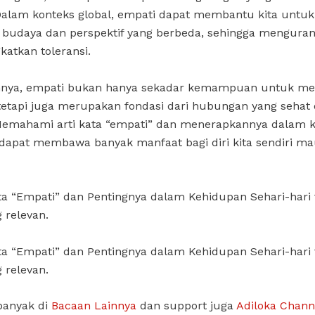
Dalam konteks global, empati dapat membantu kita untuk
udaya dan perspektif yang berbeda, sehingga mengurang
atkan toleransi.
nnya, empati bukan hanya sekadar kemampuan untuk 
 tetapi juga merupakan fondasi dari hubungan yang sehat
 Memahami arti kata “empati” dan menerapkannya dalam 
 dapat membawa banyak manfaat bagi diri kita sendiri m
ata “Empati” dan Pentingnya dalam Kehidupan Sehari-har
 relevan.
ata “Empati” dan Pentingnya dalam Kehidupan Sehari-har
 relevan.
banyak di
Bacaan Lainnya
dan support juga
Adiloka Chann