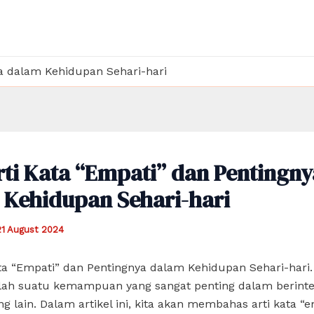
ya dalam Kehidupan Sehari-hari
ti Kata “Empati” dan Pentingny
 Kehidupan Sehari-hari
21 August 2024
ta “Empati” dan Pentingnya dalam Kehidupan Sehari-hari.
lah suatu kemampuan yang sangat penting dalam berinte
g lain. Dalam artikel ini, kita akan membahas arti kata “em