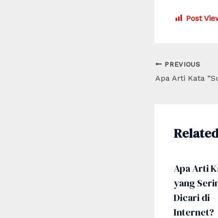
Post Vie
Post
PREVIOUS
navigation
Related
Apa Arti K
yang Seri
Dicari di
Internet?