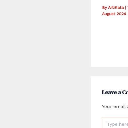
By
ArtiKata
|
August 2024
Leave a 
Your email 
Type
here..