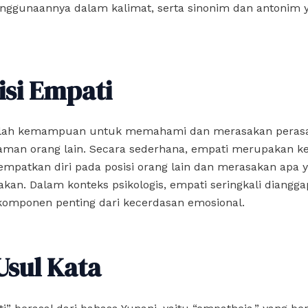
enggunaannya dalam kalimat, serta sinonim dan antonim 
isi Empati
lah kemampuan untuk memahami dan merasakan perasaa
aman orang lain. Secara sederhana, empati merupakan
mpatkan diri pada posisi orang lain dan merasakan apa 
kan. Dalam konteks psikologis, empati seringkali diangga
 komponen penting dari kecerdasan emosional.
Usul Kata