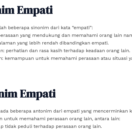
nim Empati
lah beberapa sinonim dari kata “empati”:
 perasaan yang mendukung dan memahami orang lain n
alaman yang lebih rendah dibandingkan empati.
n: perhatian dan rasa kasih terhadap keadaan orang lain.
an: kemampuan untuk memahami perasaan atau situasi y
nim Empati
, ada beberapa antonim dari empati yang mencerminkan 
untuk memahami perasaan orang lain, antara lain:
kap tidak peduli terhadap perasaan orang lain.