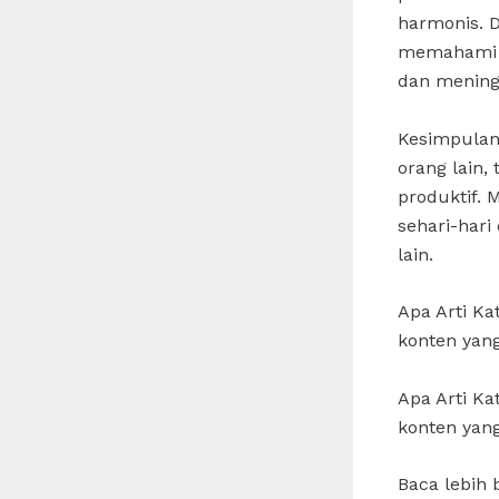
harmonis. 
memahami b
dan meningk
Kesimpula
orang lain,
produktif.
sehari-hari
lain.
Apa Arti K
konten yang
Apa Arti K
konten yang
Baca lebih 