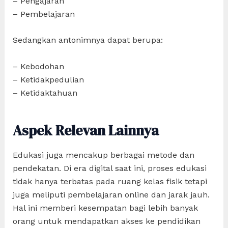
– Pengajaran
– Pembelajaran
Sedangkan antonimnya dapat berupa:
– Kebodohan
– Ketidakpedulian
– Ketidaktahuan
Aspek Relevan Lainnya
Edukasi juga mencakup berbagai metode dan
pendekatan. Di era digital saat ini, proses edukasi
tidak hanya terbatas pada ruang kelas fisik tetapi
juga meliputi pembelajaran online dan jarak jauh.
Hal ini memberi kesempatan bagi lebih banyak
orang untuk mendapatkan akses ke pendidikan