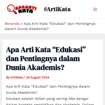
Skip
#ArtiKata
to
Mai
content
Men
Beranda
»
Apa Arti Kata “Edukasi” dan Pentingnya
dalam Dunia Akademis?
Apa Arti Kata “Edukasi”
dan Pentingnya dalam
Dunia Akademis?
By
ArtiKata
/
24 August 2024
Apa Arti Kata “Edukasi” dan Pentingnya dalam
Dunia Akademis?.
Edukasi adalah istilah yang sering kita dengar
dalam konteks pendidikan dan akademis. Dalam