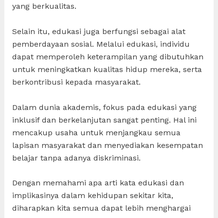
yang berkualitas.
Selain itu, edukasi juga berfungsi sebagai alat
pemberdayaan sosial. Melalui edukasi, individu
dapat memperoleh keterampilan yang dibutuhkan
untuk meningkatkan kualitas hidup mereka, serta
berkontribusi kepada masyarakat.
Dalam dunia akademis, fokus pada edukasi yang
inklusif dan berkelanjutan sangat penting. Hal ini
mencakup usaha untuk menjangkau semua
lapisan masyarakat dan menyediakan kesempatan
belajar tanpa adanya diskriminasi.
Dengan memahami apa arti kata edukasi dan
implikasinya dalam kehidupan sekitar kita,
diharapkan kita semua dapat lebih menghargai