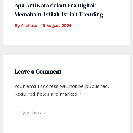
Apa Arti Kata dalam Era Digital:
Memahami Istilah-Istilah Trending
By
ArtiKata
|
18 August 2024
Leave a Comment
Your email address will not be published.
Required fields are marked
*
Type
here..