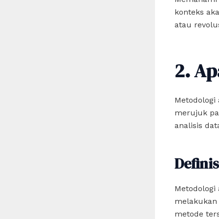
konteks ak
atau revolu
2. Ap
Metodologi 
merujuk pa
analisis dat
Definis
Metodologi
melakukan p
metode ter