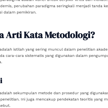
ademis, perubahan paradigma seringkali menjadi tanda 
si dalam pemikiran.
a Arti Kata Metodologi?
adalah istilah yang sering muncul dalam penelitian akade
da cara-cara sistematis yang digunakan dalam pengump
a.
i
 adalah sekumpulan metode dan prosedur yang digunaka
enelitian. Ini juga mencakup pendekatan teoritis yang m
sebut.