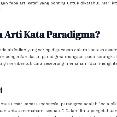
gan “apa arti kata”, yang penting untuk diketahui. Mari kit
!
a Arti Kata Paradigma?
dalah istilah yang sering digunakan dalam konteks akad
lam pengertian dasar, paradigma mengacu pada kerangka 
 yang membentuk cara seseorang memahami dan menginte
i
mus Besar Bahasa Indonesia, paradigma adalah “pola pik
uan untuk memahami sesuatu”. Dalam ilmu pengetahuan