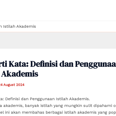
n Istilah Akademis
ti Kata: Definisi dan Pengguna
h Akademis
24 August 2024
ta: Definisi dan Penggunaan Istilah Akademis.
 akademis, banyak istilah yang mungkin sulit dipahami o
el ini akan membahas berbagai istilah akademis yang pop