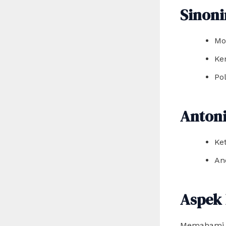
Sinon
Mo
Ke
Po
Anton
Ke
An
Aspek 
Memahami pa