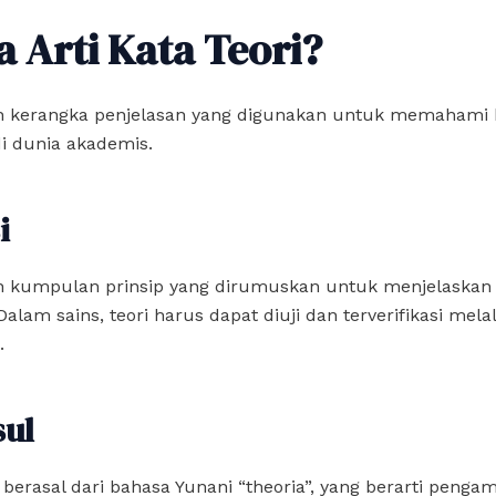
a Arti Kata Teori?
ah kerangka penjelasan yang digunakan untuk memahami 
i dunia akademis.
i
ah kumpulan prinsip yang dirumuskan untuk menjelaskan
alam sains, teori harus dapat diuji dan terverifikasi mela
.
sul
” berasal dari bahasa Yunani “theoria”, yang berarti penga