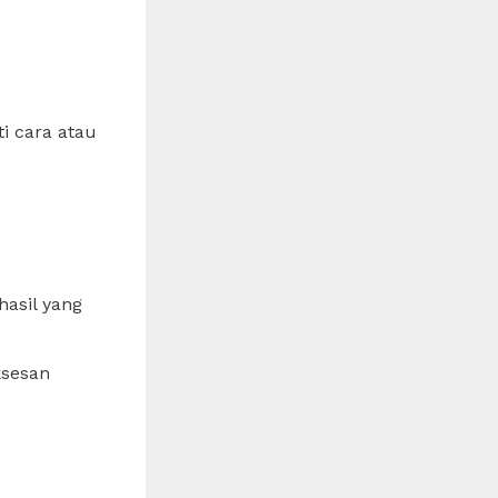
i cara atau
hasil yang
ksesan