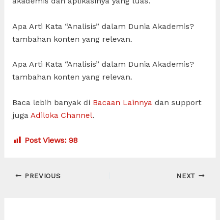
akademis dan aplikasinya yang luas.
Apa Arti Kata “Analisis” dalam Dunia Akademis?
tambahan konten yang relevan.
Apa Arti Kata “Analisis” dalam Dunia Akademis?
tambahan konten yang relevan.
Baca lebih banyak di
Bacaan Lainnya
dan support
juga
Adiloka Channel
.
Post Views:
98
Post
PREVIOUS
NEXT
navigation