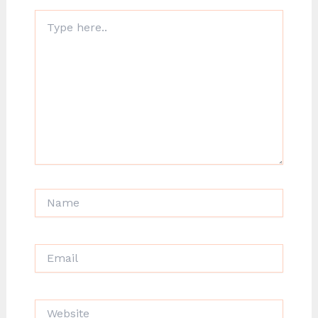
Type
here..
Name
Email
Website