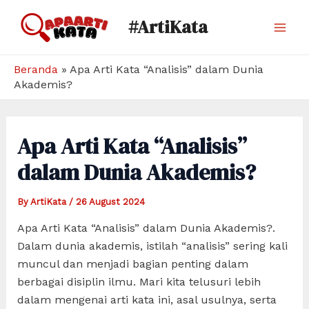
Skip
#ArtiKata
to
Mai
content
Men
Beranda
»
Apa Arti Kata “Analisis” dalam Dunia
Akademis?
Apa Arti Kata “Analisis”
dalam Dunia Akademis?
By
ArtiKata
/
26 August 2024
Apa Arti Kata “Analisis” dalam Dunia Akademis?.
Dalam dunia akademis, istilah “analisis” sering kali
muncul dan menjadi bagian penting dalam
berbagai disiplin ilmu. Mari kita telusuri lebih
dalam mengenai arti kata ini, asal usulnya, serta