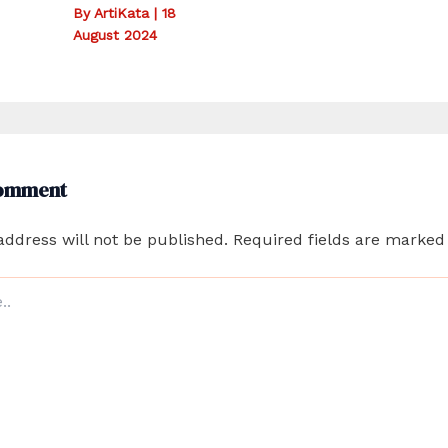
By
ArtiKata
|
18
August 2024
Comment
address will not be published.
Required fields are marke