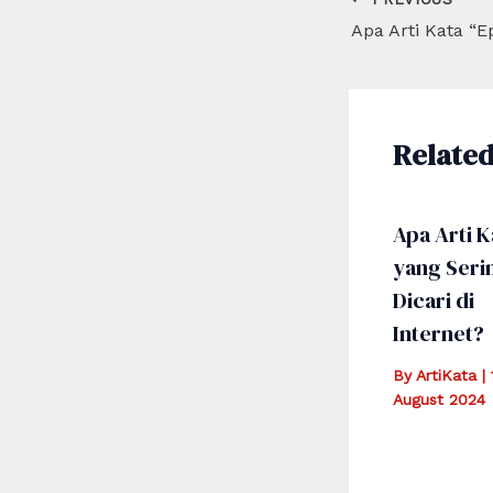
navigation
Related
Apa Arti K
yang Seri
Dicari di
Internet?
By
ArtiKata
|
August 2024