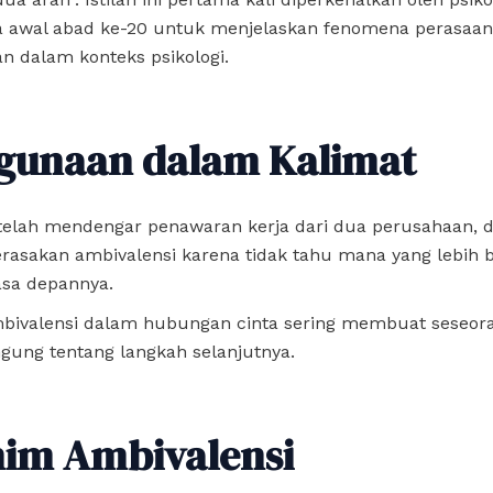
 awal abad ke-20 untuk menjelaskan fenomena perasaan 
n dalam konteks psikologi.
gunaan dalam Kalimat
telah mendengar penawaran kerja dari dua perusahaan, d
rasakan ambivalensi karena tidak tahu mana yang lebih 
sa depannya.
bivalensi dalam hubungan cinta sering membuat seseor
ngung tentang langkah selanjutnya.
nim Ambivalensi