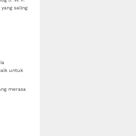
yang saling
ia
baik untuk
ang merasa