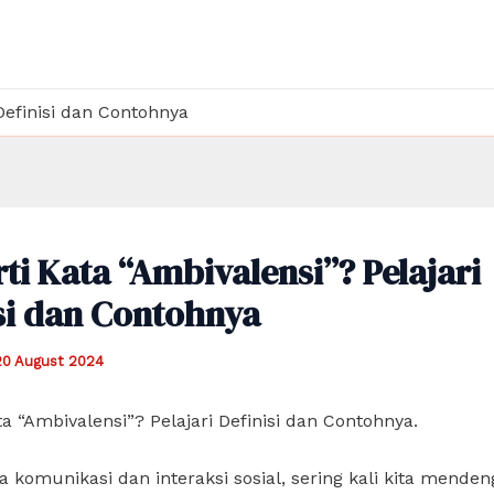
 Definisi dan Contohnya
ti Kata “Ambivalensi”? Pelajari
si dan Contohnya
20 August 2024
ta “Ambivalensi”? Pelajari Definisi dan Contohnya.
 komunikasi dan interaksi sosial, sering kali kita menden