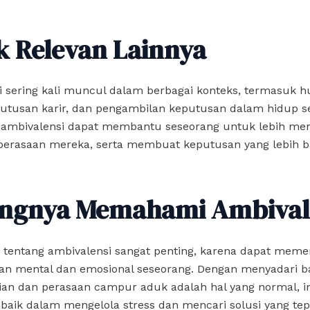
k Relevan Lainnya
i sering kali muncul dalam berbagai konteks, termasuk 
putusan karir, dan pengambilan keputusan dalam hidup se
mbivalensi dapat membantu seseorang untuk lebih men
perasaan mereka, serta membuat keputusan yang lebih ba
ingnya Memahami Ambival
 tentang ambivalensi sangat penting, karena dapat meme
aan mental dan emosional seseorang. Dengan menyadari 
ian dan perasaan campur aduk adalah hal yang normal, i
 baik dalam mengelola stress dan mencari solusi yang tep