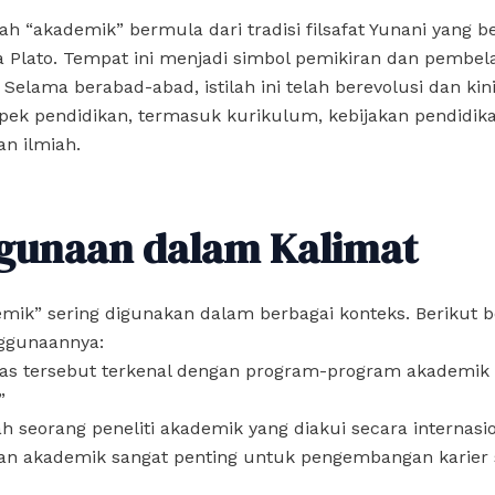
ilah “akademik” bermula dari tradisi filsafat Yunani yang
 Plato. Tempat ini menjadi simbol pemikiran dan pembel
. Selama berabad-abad, istilah ini telah berevolusi dan k
pek pendidikan, termasuk kurikulum, kebijakan pendidik
n ilmiah.
gunaan dalam Kalimat
mik” sering digunakan dalam berbagai konteks. Berikut 
ggunaannya:
itas tersebut terkenal dengan program-program akademik
”
ah seorang peneliti akademik yang diakui secara internasio
kan akademik sangat penting untuk pengembangan karier 