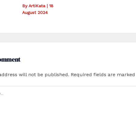
By
ArtiKata
|
18
August 2024
Comment
address will not be published.
Required fields are marke