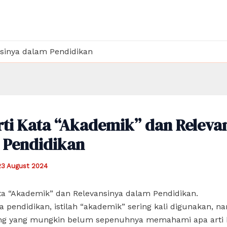
nsinya dalam Pendidikan
ti Kata “Akademik” dan Releva
 Pendidikan
23 August 2024
ta “Akademik” dan Relevansinya dalam Pendidikan.
 pendidikan, istilah “akademik” sering kali digunakan, 
ng yang mungkin belum sepenuhnya memahami apa arti ka