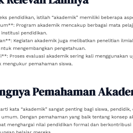
ks pendidikan, istilah “akademik” memiliki beberapa asp
lum**: Program akademik mencakup berbagai mata pelaj
 institusi pendidikan.
ian**: Kegiatan akademik juga melibatkan penelitian ilmi
untuk mengembangkan pengetahuan.
i**: Proses evaluasi akademik sering kali menggunakan u
k mengukur pemahaman siswa.
ingnya Pemahaman Akade
ti kata “akademik” sangat penting bagi siswa, pendidik,
 umum. Dengan pemahaman yang baik tentang konsep a
pat menghargai nilai pendidikan formal dan berkontribusi p
kungan belajar mereka.