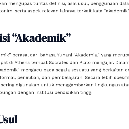
 akan mengupas tuntas definisi, asal usul, penggunaan dal
tonim, serta aspek relevan lainnya terkait kata “akademik.
isi “Akademik”
emik” berasal dari bahasa Yunani “Akademia,” yang meru
pat di Athena tempat Socrates dan Plato mengajar. Dala
kademik” mengacu pada segala sesuatu yang berkaitan 
formal, penelitian, dan pembelajaran. Secara lebih spesifi
 sering digunakan untuk menggambarkan lingkungan ata
ungan dengan institusi pendidikan tinggi.
Usul