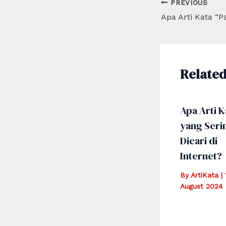
Post
PREVIOUS
navigation
Related
Apa Arti K
yang Seri
Dicari di
Internet?
By
ArtiKata
|
August 2024